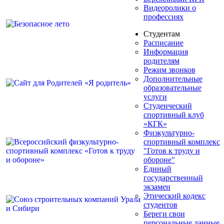
Видеоролики о
профессиях
Студентам
Расписание
Информация
родителям
Режим звонков
Дополнительные
образовательные
услуги
Студенческий
спортивный клуб
«КГК»
Физкультурно-
спортивный комплекс
"Готов к труду и
обороне"
Единый
государственный
экзамен
Этический кодекс
студентов
Береги свои
персональные данные