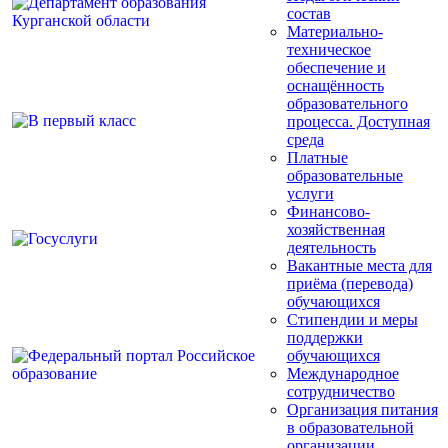
состав
Материально-
техническое
обеспечение и
оснащённость
образовательного
процесса. Доступная
среда
Платные
образовательные
услуги
Финансово-
хозяйственная
деятельность
Вакантные места для
приёма (перевода)
обучающихся
Стипендии и меры
поддержки
обучающихся
Международное
сотрудничество
Организация питания
в образовательной
организации