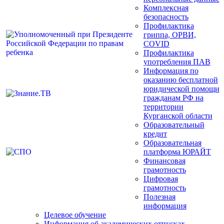
Комплексная
безопасность
Профилактика
гриппа, ОРВИ,
COVID
Профилактика
употребления ПАВ
Информация по
оказанию бесплатной
юридической помощи
гражданам РФ на
территории
Курганской области
Образовательный
кредит
Образовательная
платформа ЮРАЙТ
Финансовая
грамотность
Цифровая
грамотность
Полезная
информация
Целевое обучение
Информация об академических отпусках