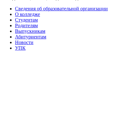
Сведения об образовательной организации
О колледже
Студентам
Родителям
Выпускникам
Абитуриентам
Новости
УПК