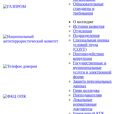
Образовательные
стандарты и
требования
О колледже
История развития
Отделения
Подразделения
Специальная оценка
условий труда
(СОУТ)
Противодействие
коррупции
Государственные и
муниципальные
услуги в электронной
форме
Защита персональных
данных
Гимн колледжа
Преподавателям
Локальные
нормативные
документы
Бережливый КГК