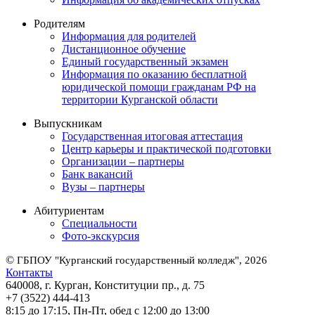
Родителям
Информация для родителей
Дистанционное обучение
Единый государственный экзамен
Информация по оказанию бесплатной
юридической помощи гражданам РФ на
территории Курганской области
Выпускникам
Государственная итоговая аттестация
Центр карьеры и практической подготовки
Организации – партнеры
Банк вакансий
Вузы – партнеры
Абитуриентам
Специальности
Фото-экскурсия
©
ГБПОУ "Курганский государственный колледж", 2026
Контакты
640008, г. Курган, Конституции пр., д. 75
+7 (3522) 444-413
8:15 до 17:15, Пн-Пт, обед с 12:00 до 13:00