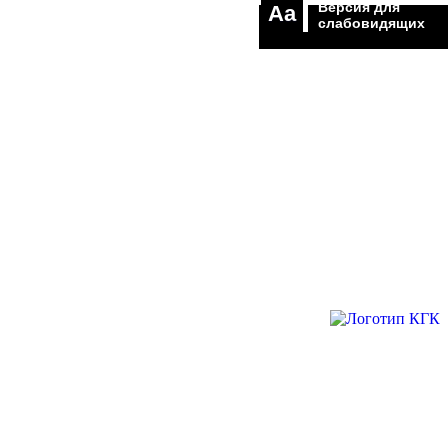
Версия для
Aa
слабовидящих