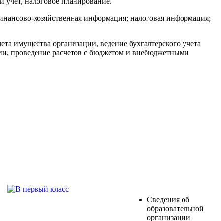
 учет, налоговое планирование.
финансово-хозяйственная информация; налоговая информация;
ета имущества организации, ведение бухгалтерского учета
ии, проведение расчетов с бюджетом и внебюджетными
Сведения об
образовательной
организации