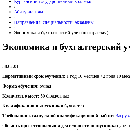
Курганский государственный колледж
›
Абитуриентам
›
Направления, специальности, экзамены
›
Экономика и бухгалтерский учет (по отраслям)
Экономика и бухгалтерский уч
38.02.01
Нормативный срок обучения:
1 год 10 месяцев / 2 года 10 ме
Форма обучения:
очная
Количество мест:
50 бюджетных,
Квалификация выпускника:
бухгалтер
Требования к выпускной квалификационной работе:
Загруз
Область профессиональной деятельности выпускника:
учет 