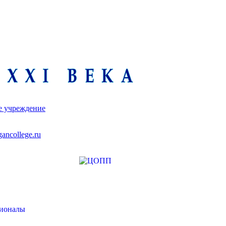
е учреждение
ancollege.ru