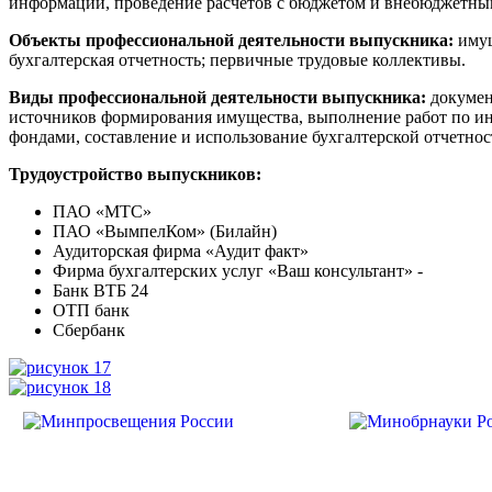
информации, проведение расчетов с бюджетом и внебюджетным
Объекты профессиональной деятельности выпускника:
имущ
бухгалтерская отчетность; первичные трудовые коллективы.
Виды профессиональной деятельности выпускника:
документ
источников формирования имущества, выполнение работ по ин
фондами, составление и использование бухгалтерской отчетнос
Трудоустройство выпускников:
ПАО «МТС»
ПАО «ВымпелКом» (Билайн)
Аудиторская фирма «Аудит факт»
Фирма бухгалтерских услуг «Ваш консультант» -
Банк ВТБ 24
ОТП банк
Сбербанк