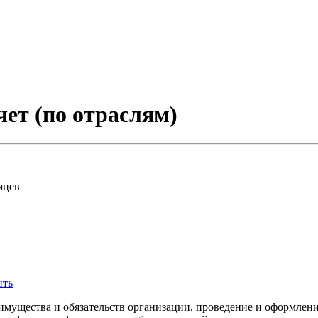
ет (по отраслям)
сяцев
ить
имущества и обязательств организации, проведение и оформлени