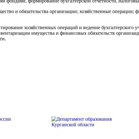
и фондами, формирование бухгалтерской отчетности, налоговый
ество и обязательства организации; хозяйственные операции; 
ирование хозяйственных операций и ведение бухгалтерского уч
вентаризации имущества и финансовых обязательств организац
ти.