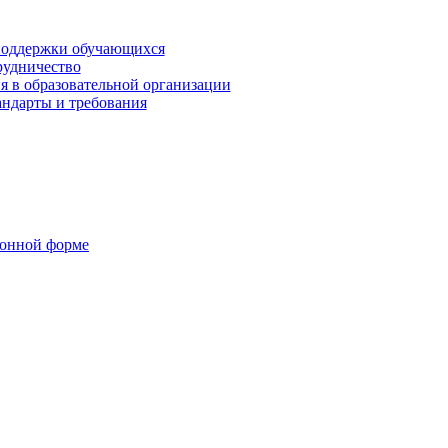
поддержки обучающихся
рудничество
я в образовательной организации
андарты и требования
ронной форме