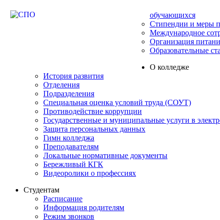
обучающихся
Стипендии и меры 
Международное сот
Организация питани
Образовательные ст
О колледже
История развития
Отделения
Подразделения
Специальная оценка условий труда (СОУТ)
Противодействие коррупции
Государственные и муниципальные услуги в элект
Защита персональных данных
Гимн колледжа
Преподавателям
Локальные нормативные документы
Бережливый КГК
Видеоролики о профессиях
Студентам
Расписание
Информация родителям
Режим звонков