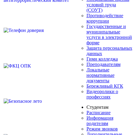
условий труда
(СОУТ)
Противодействие
коррупции
Государственные и
муниципальные
услуги в электронной
форме
Защита персональных
данных
Гимн колледжа
Преподавателям
Локальные
нормативные
документы
Бережливый КГК
Видеоролики о
профессиях
Студентам
Расписание
Информация
родителям
Режим звонков
Дополнительные