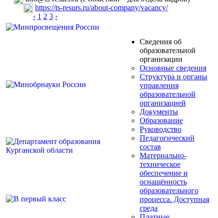
https://ts-resurs.ru/about-company/vacancy/
‹
1
2
3
›
Сведения об
образовательной
организации
Основные сведения
Структура и органы
управления
образовательной
организацией
Документы
Образование
Руководство
Педагогический
состав
Материально-
техническое
обеспечение и
оснащённость
образовательного
процесса. Доступная
среда
Платные