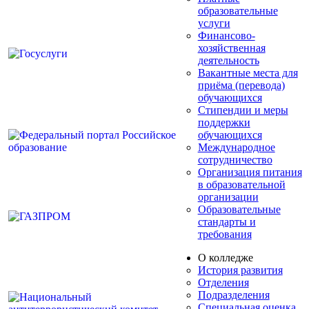
образовательные
услуги
Финансово-
хозяйственная
деятельность
Вакантные места для
приёма (перевода)
обучающихся
Стипендии и меры
поддержки
обучающихся
Международное
сотрудничество
Организация питания
в образовательной
организации
Образовательные
стандарты и
требования
О колледже
История развития
Отделения
Подразделения
Специальная оценка