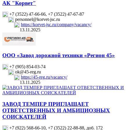
АК "Корвет"
+7 (3522) 47-66-66, +7 (3522) 47-67-87
personnel@korvet-jsc.ru
https://korvet-jsc.ru/company/vacancy/
13.11.2025
ООО «Завод дорожной техники «Регион 45»
+7 (905) 854-03-74
ok@45-reg.ru
https://45-reg.ru/vacancy/
13.11.2025
ЗАВОД ТЕМПЕР ПРИГЛАШАЕТ
ОТВЕТСТВЕННЫХ И АМБИЦИОЗНЫХ
СОИСКАТЕЛЕЙ
+7 (922) 568-66-10, +7 (3522) 22-88-88, доб. 172