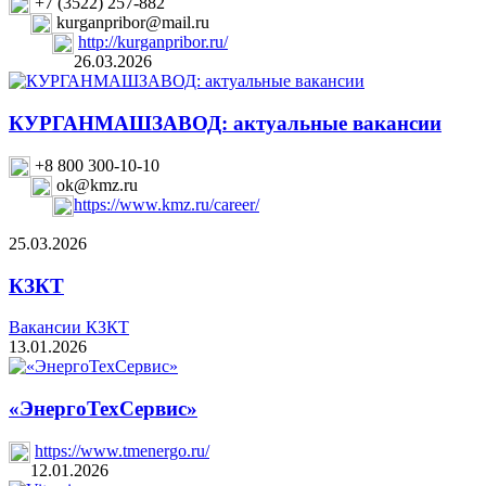
+7 (3522) 257-882
kurganpribor@mail.ru
http://kurganpribor.ru/
26.03.2026
КУРГАНМАШЗАВОД: актуальные вакансии
+8 800 300-10-10
ok@kmz.ru
https://www.kmz.ru/career/
25.03.2026
КЗКТ
Вакансии КЗКТ
13.01.2026
«ЭнергоТехСервис»
https://www.tmenergo.ru/
12.01.2026