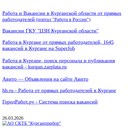
Работа и Вакансии в Курганской области от прямых
работодателей
(портал "Работа в России")
Вакансии ГКУ "ЦЗН Курганской области"
Работа в Кургане от прямых работодателей, 1645
вакансий в Кургане на SuperJob
Работа в Кургане, поиск персонала и публикация
вакансий - kurgan.zarplata.ru
Авито — Объявления на сайте Авито
hh.ru - Работа от прямых работодателей в Кургане
ГородРабот.ру - Система поиска вакансий
26.03.2026