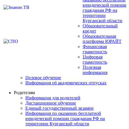
юридической помощи
гражданам РФ на
территории
Курганской области
Образовательный
кредит
Образовательная
платформа ЮРАЙТ
Финансовая
грамотность
Цифровая
грамотность
Полезная
информация
Целевое обучение
Информация об академических отпусках
Родителям
Информация для родителей
Дистанционное обучение
Единый государственный экзамен
Информация по оказанию бесплатной
юридической помощи гражданам РФ на
территории Курганской области