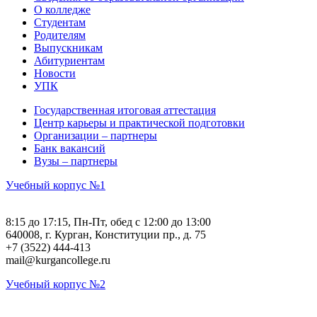
О колледже
Студентам
Родителям
Выпускникам
Абитуриентам
Новости
УПК
Государственная итоговая аттестация
Центр карьеры и практической подготовки
Организации – партнеры
Банк вакансий
Вузы – партнеры
Учебный корпус №1
8:15 до 17:15, Пн-Пт, обед с 12:00 до 13:00
640008, г. Курган, Конституции пр., д. 75
+7 (3522) 444-413
mail@kurgancollege.ru
Учебный корпус №2