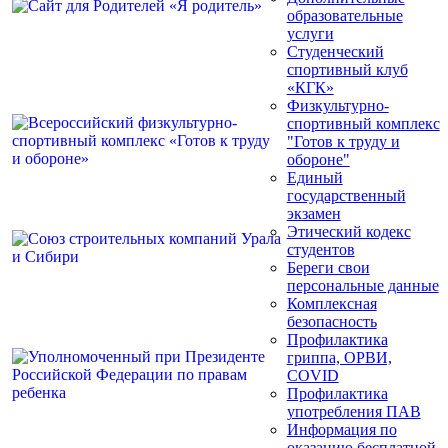
образовательные
услуги
Студенческий
спортивный клуб
«КГК»
Физкультурно-
спортивный комплекс
"Готов к труду и
обороне"
Единый
государственный
экзамен
Этический кодекс
студентов
Береги свои
персональные данные
Комплексная
безопасность
Профилактика
гриппа, ОРВИ,
COVID
Профилактика
употребления ПАВ
Информация по
оказанию бесплатной