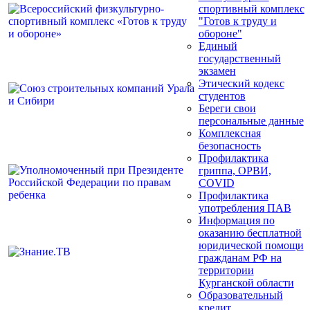
спортивный комплекс
"Готов к труду и
обороне"
Единый
государственный
экзамен
Этический кодекс
студентов
Береги свои
персональные данные
Комплексная
безопасность
Профилактика
гриппа, ОРВИ,
COVID
Профилактика
употребления ПАВ
Информация по
оказанию бесплатной
юридической помощи
гражданам РФ на
территории
Курганской области
Образовательный
кредит