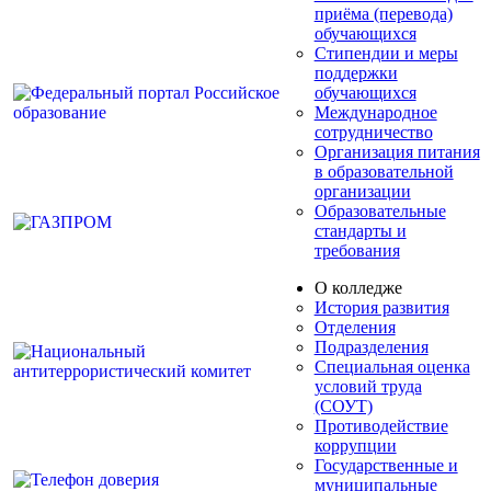
приёма (перевода)
обучающихся
Стипендии и меры
поддержки
обучающихся
Международное
сотрудничество
Организация питания
в образовательной
организации
Образовательные
стандарты и
требования
О колледже
История развития
Отделения
Подразделения
Специальная оценка
условий труда
(СОУТ)
Противодействие
коррупции
Государственные и
муниципальные