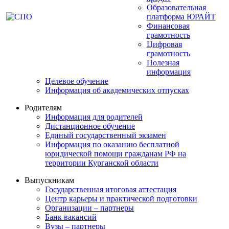
Образовательная
платформа ЮРАЙТ
Финансовая
грамотность
Цифровая
грамотность
Полезная
информация
Целевое обучение
Информация об академических отпусках
Родителям
Информация для родителей
Дистанционное обучение
Единый государственный экзамен
Информация по оказанию бесплатной
юридической помощи гражданам РФ на
территории Курганской области
Выпускникам
Государственная итоговая аттестация
Центр карьеры и практической подготовки
Организации – партнеры
Банк вакансий
Вузы – партнеры