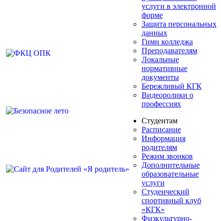
услуги в электронной
форме
Защита персональных
данных
Гимн колледжа
Преподавателям
Локальные
нормативные
документы
Бережливый КГК
Видеоролики о
профессиях
Студентам
Расписание
Информация
родителям
Режим звонков
Дополнительные
образовательные
услуги
Студенческий
спортивный клуб
«КГК»
Физкультурно-