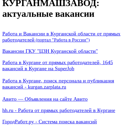
КУРГАНМАШЗАВОД:
актуальные вакансии
Работа и Вакансии в Курганской области от прямых
работодателей
(портал "Работа в России")
Вакансии ГКУ "ЦЗН Курганской области"
Работа в Кургане от прямых работодателей, 1645
вакансий в Кургане на SuperJob
Работа в Кургане, поиск персонала и публикация
вакансий - kurgan.zarplata.ru
Авито — Объявления на сайте Авито
hh.ru - Работа от прямых работодателей в Кургане
ГородРабот.ру - Система поиска вакансий