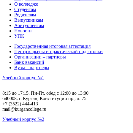
О колледже
Студентам
Родителям
Выпускникам
Абитуриентам
Новости
УПК
Государственная итоговая аттестация
Центр карьеры и практической подготовки
Организации – партнеры
Банк вакансий
Вузы – партнеры
Учебный корпус №1
8:15 до 17:15, Пн-Пт, обед с 12:00 до 13:00
640008, г. Курган, Конституции пр., д. 75
+7 (3522) 444-413
mail@kurgancollege.ru
Учебный корпус №2