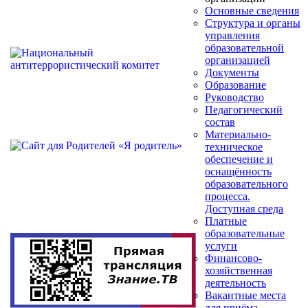
Основные сведения
Структура и органы
управления
образовательной
организацией
Документы
Образование
Руководство
Педагогический
состав
Материально-
техническое
обеспечение и
оснащённость
образовательного
процесса.
Доступная среда
Платные
образовательные
услуги
Финансово-
хозяйственная
деятельность
Вакантные места
для приёма