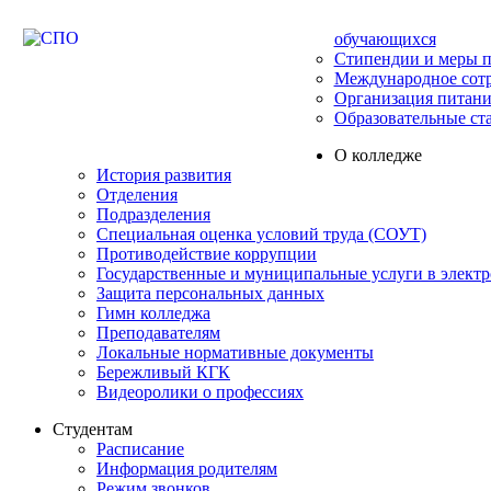
обучающихся
Стипендии и меры 
Международное сот
Организация питани
Образовательные ст
О колледже
История развития
Отделения
Подразделения
Специальная оценка условий труда (СОУТ)
Противодействие коррупции
Государственные и муниципальные услуги в элект
Защита персональных данных
Гимн колледжа
Преподавателям
Локальные нормативные документы
Бережливый КГК
Видеоролики о профессиях
Студентам
Расписание
Информация родителям
Режим звонков