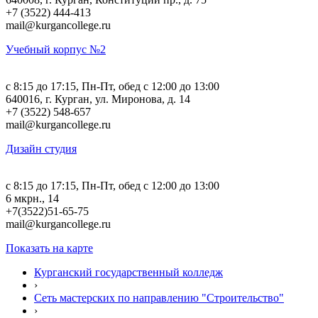
+7 (3522) 444-413
mail@kurgancollege.ru
Учебный корпус №2
c 8:15 до 17:15, Пн-Пт, обед с 12:00 до 13:00
640016, г. Курган, ул. Миронова, д. 14
+7 (3522) 548-657
mail@kurgancollege.ru
Дизайн студия
c 8:15 до 17:15, Пн-Пт, обед с 12:00 до 13:00
6 мкрн., 14
+7(3522)51-65-75
mail@kurgancollege.ru
Показать на карте
Курганский государственный колледж
›
Сеть мастерских по направлению "Строительство"
›