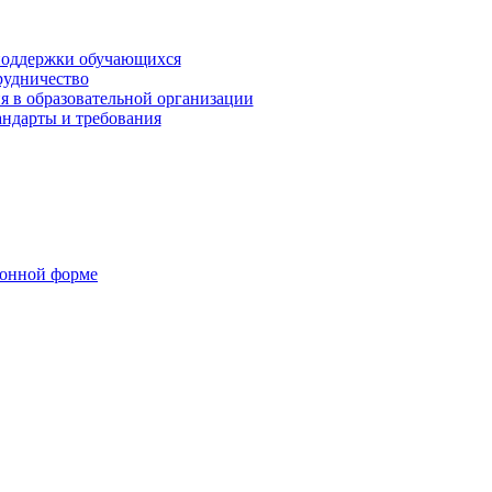
поддержки обучающихся
рудничество
я в образовательной организации
андарты и требования
ронной форме