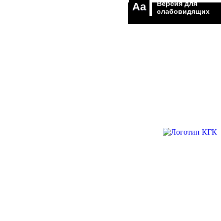
Версия для
Aa
слабовидящих