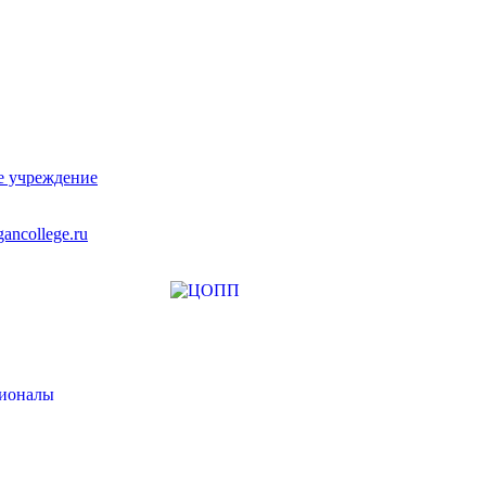
е учреждение
ancollege.ru