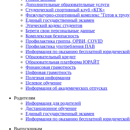
Дополнительные образовательные услуги
Студенческий спортивный клуб «КГК»
Физкультурно-спортивный комплекс "Готов к труду
Единый государственный экзамен
Этический кодекс студентов
Береги свои персональные данные
Комплексная безопасность
Профилактика гриппа, ОРВИ, COVID
Профилактика употребления ПАВ
Информация по оказанию бесплатной юридической
Образовательный кредит
Образовательная платформа ЮРАЙТ
Финансовая грамотность
Цифровая грамотность
Полезная информация
Целевое обучение
Информация об академических отпусках
Родителям
Информация для родителей
Дистанционное обучение
Единый государственный экзамен
Информация по оказанию бесплатной юридической
Выпускникам