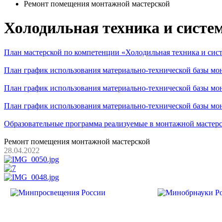
Ремонт помещения монтажной мастерской
Холодильная техника и сист
План мастерской по компетенции «Холодильная техника и си
План график использования материально-технической базы мон
План график использования материально-технической базы мон
План график использования материально-технической базы мон
Образовательные программа реализуемые в монтажной мастер
Ремонт помещения монтажной мастерской
28.04.2022