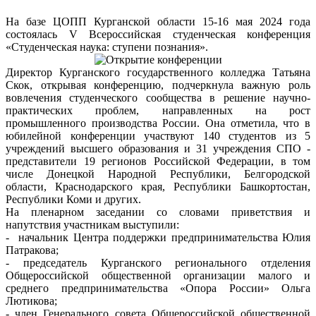
На базе ЦОПП Курганской области 15-16 мая 2024 года
состоялась V Всероссийская студенческая конференция
«Студенческая наука: ступени познания».
Директор Курганского государственного колледжа Татьяна
Скок, открывая конференцию, подчеркнула важную роль
вовлечения студенческого сообщества в решение научно-
практических проблем, направленных на рост
промышленного производства России. Она отметила, что в
юбилейной конференции участвуют 140 студентов из 5
учреждений высшего образования и 31 учреждения СПО -
представители 19 регионов Российской Федерации, в том
числе Донецкой Народной Республики, Белгородской
области, Краснодарского края, Республики Башкортостан,
Республики Коми и других.
На пленарном заседании со словами приветствия и
напутствия участникам выступили:
- начальник Центра поддержки предпринимательства Юлия
Патракова;
- председатель Курганского регионального отделения
Общероссийской общественной организации малого и
среднего предпринимательства «Опора России» Ольга
Лютикова;
- член Генерального совета Общероссийской общественной