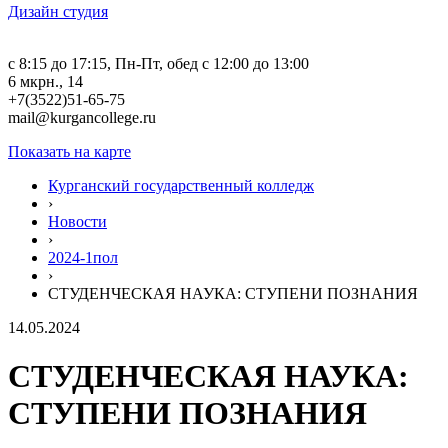
Дизайн студия
c 8:15 до 17:15, Пн-Пт, обед с 12:00 до 13:00
6 мкрн., 14
+7(3522)51-65-75
mail@kurgancollege.ru
Показать на карте
Курганский государственный колледж
›
Новости
›
2024-1пол
›
СТУДЕНЧЕСКАЯ НАУКА: СТУПЕНИ ПОЗНАНИЯ
14.05.2024
СТУДЕНЧЕСКАЯ НАУКА:
СТУПЕНИ ПОЗНАНИЯ