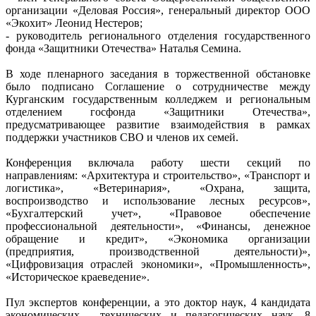
организации «Деловая Россия», генеральный директор ООО
«Экохит» Леонид Нестеров;
- руководитель регионального отделения государственного
фонда «Защитники Отечества» Наталья Семина.
В ходе пленарного заседания в торжественной обстановке
было подписано Соглашение о сотрудничестве между
Курганским государственным колледжем и региональным
отделением госфонда «Защитники Отечества»,
предусматривающее развитие взаимодействия в рамках
поддержки участников СВО и членов их семей.
Конференция включала работу шести секций по
направлениям: «Архитектура и строительство», «Транспорт и
логистика», «Ветеринария», «Охрана, защита,
воспроизводство и использование лесных ресурсов»,
«Бухгалтерский учет», «Правовое обеспечение
профессиональной деятельности», «Финансы, денежное
обращение и кредит», «Экономика организации
(предприятия, производственной деятельности)»,
«Цифровизация отраслей экономики», «Промышленность»,
«Историческое краеведение».
Пул экспертов конференции, а это доктор наук, 4 кандидата
экономических, технических и педагогических наук, 8