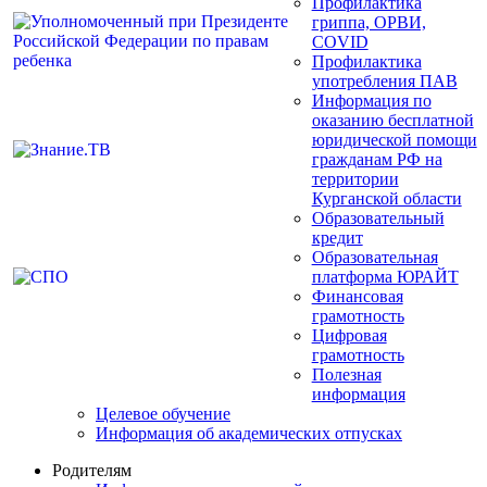
Профилактика
гриппа, ОРВИ,
COVID
Профилактика
употребления ПАВ
Информация по
оказанию бесплатной
юридической помощи
гражданам РФ на
территории
Курганской области
Образовательный
кредит
Образовательная
платформа ЮРАЙТ
Финансовая
грамотность
Цифровая
грамотность
Полезная
информация
Целевое обучение
Информация об академических отпусках
Родителям