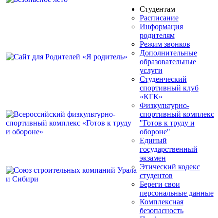
Студентам
Расписание
Информация
родителям
Режим звонков
Дополнительные
образовательные
услуги
Студенческий
спортивный клуб
«КГК»
Физкультурно-
спортивный комплекс
"Готов к труду и
обороне"
Единый
государственный
экзамен
Этический кодекс
студентов
Береги свои
персональные данные
Комплексная
безопасность