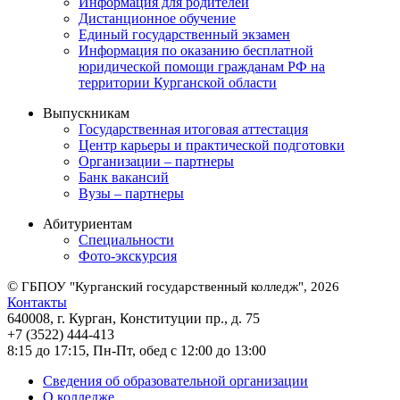
Информация для родителей
Дистанционное обучение
Единый государственный экзамен
Информация по оказанию бесплатной
юридической помощи гражданам РФ на
территории Курганской области
Выпускникам
Государственная итоговая аттестация
Центр карьеры и практической подготовки
Организации – партнеры
Банк вакансий
Вузы – партнеры
Абитуриентам
Специальности
Фото-экскурсия
©
ГБПОУ "Курганский государственный колледж", 2026
Контакты
640008, г. Курган, Конституции пр., д. 75
+7 (3522) 444-413
8:15 до 17:15, Пн-Пт, обед с 12:00 до 13:00
Сведения об образовательной организации
О колледже