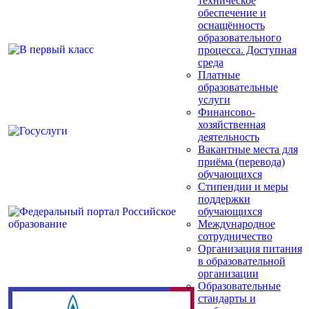
техническое
обеспечение и
оснащённость
образовательного
процесса. Доступная
среда
Платные
образовательные
услуги
Финансово-
хозяйственная
деятельность
Вакантные места для
приёма (перевода)
обучающихся
Стипендии и меры
поддержки
обучающихся
Международное
сотрудничество
Организация питания
в образовательной
организации
Образовательные
стандарты и