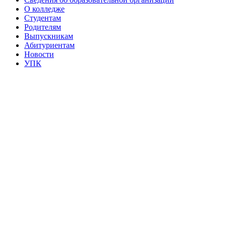
О колледже
Студентам
Родителям
Выпускникам
Абитуриентам
Новости
УПК