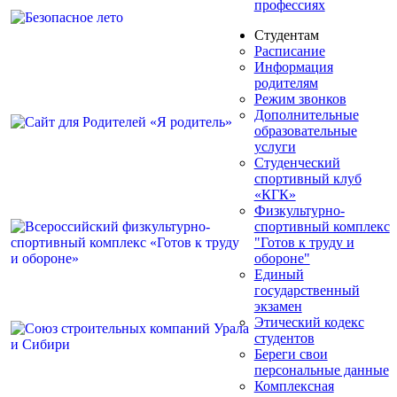
профессиях
Студентам
Расписание
Информация
родителям
Режим звонков
Дополнительные
образовательные
услуги
Студенческий
спортивный клуб
«КГК»
Физкультурно-
спортивный комплекс
"Готов к труду и
обороне"
Единый
государственный
экзамен
Этический кодекс
студентов
Береги свои
персональные данные
Комплексная