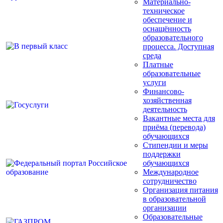
Материально-
техническое
обеспечение и
оснащённость
образовательного
процесса. Доступная
среда
Платные
образовательные
услуги
Финансово-
хозяйственная
деятельность
Вакантные места для
приёма (перевода)
обучающихся
Стипендии и меры
поддержки
обучающихся
Международное
сотрудничество
Организация питания
в образовательной
организации
Образовательные