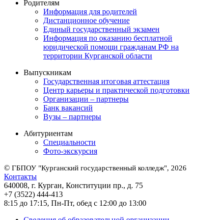
Родителям
Информация для родителей
Дистанционное обучение
Единый государственный экзамен
Информация по оказанию бесплатной
юридической помощи гражданам РФ на
территории Курганской области
Выпускникам
Государственная итоговая аттестация
Центр карьеры и практической подготовки
Организации – партнеры
Банк вакансий
Вузы – партнеры
Абитуриентам
Специальности
Фото-экскурсия
©
ГБПОУ "Курганский государственный колледж", 2026
Контакты
640008, г. Курган, Конституции пр., д. 75
+7 (3522) 444-413
8:15 до 17:15, Пн-Пт, обед с 12:00 до 13:00
Сведения об образовательной организации