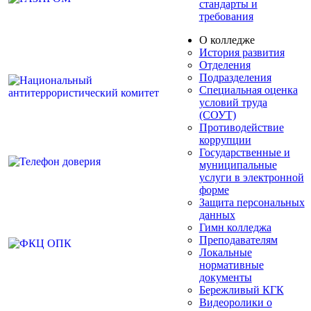
стандарты и
требования
О колледже
История развития
Отделения
Подразделения
Специальная оценка
условий труда
(СОУТ)
Противодействие
коррупции
Государственные и
муниципальные
услуги в электронной
форме
Защита персональных
данных
Гимн колледжа
Преподавателям
Локальные
нормативные
документы
Бережливый КГК
Видеоролики о