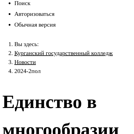
Поиск
Авторизоваться
Обычная версия
Вы здесь:
Курганский государственный колледж
Новости
2024-2пол
Единство в
многообразии