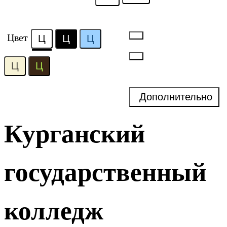
Цвет
Ц
Ц
Ц
Ц
Ц
Дополнительно
Курганский
государственный
колледж