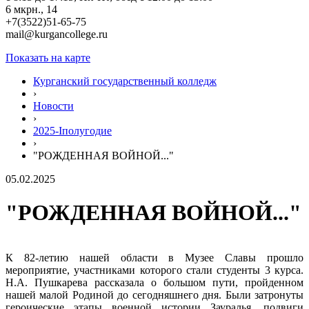
6 мкрн., 14
+7(3522)51-65-75
mail@kurgancollege.ru
Показать на карте
Курганский государственный колледж
›
Новости
›
2025-Iполугодие
›
"РОЖДЕННАЯ ВОЙНОЙ..."
05.02.2025
"РОЖДЕННАЯ ВОЙНОЙ..."
К 82-летию нашей области в Музее Славы прошло
мероприятие, участниками которого стали студенты 3 курса.
Н.А. Пушкарева рассказала о большом пути, пройденном
нашей малой Родиной до сегодняшнего дня. Были затронуты
героические этапы военной истории Зауралья, подвиги