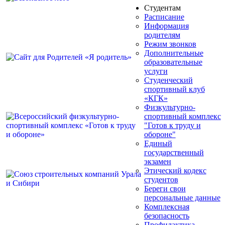
Студентам
Расписание
Информация
родителям
Режим звонков
Дополнительные
образовательные
услуги
Студенческий
спортивный клуб
«КГК»
Физкультурно-
спортивный комплекс
"Готов к труду и
обороне"
Единый
государственный
экзамен
Этический кодекс
студентов
Береги свои
персональные данные
Комплексная
безопасность
Профилактика