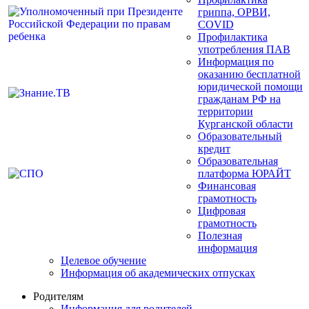
гриппа, ОРВИ,
COVID
Профилактика
употребления ПАВ
Информация по
оказанию бесплатной
юридической помощи
гражданам РФ на
территории
Курганской области
Образовательный
кредит
Образовательная
платформа ЮРАЙТ
Финансовая
грамотность
Цифровая
грамотность
Полезная
информация
Целевое обучение
Информация об академических отпусках
Родителям
Информация для родителей