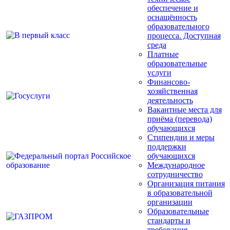
обеспечение и
оснащённость
образовательного
процесса. Доступная
среда
Платные
образовательные
услуги
Финансово-
хозяйственная
деятельность
Вакантные места для
приёма (перевода)
обучающихся
Стипендии и меры
поддержки
обучающихся
Международное
сотрудничество
Организация питания
в образовательной
организации
Образовательные
стандарты и
требования