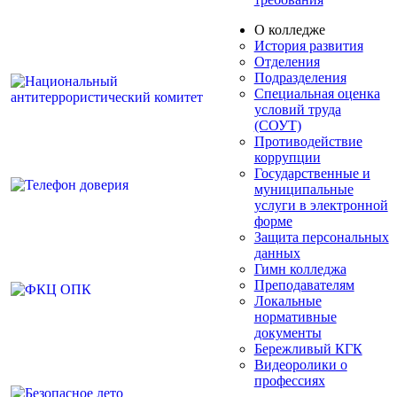
О колледже
История развития
Отделения
Подразделения
Специальная оценка
условий труда
(СОУТ)
Противодействие
коррупции
Государственные и
муниципальные
услуги в электронной
форме
Защита персональных
данных
Гимн колледжа
Преподавателям
Локальные
нормативные
документы
Бережливый КГК
Видеоролики о
профессиях