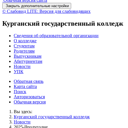
Обычная версия сайта
Закрыть дополнительные настройки
© Слабовид LITE: Версия для слабовидящих
Курганский государственный колледж
Сведения об образовательной организации
О колледже
Студентам
Родителям
Выпускникам
Абитуриентам
Новости
УПК
Обратная связь
Карта сайта
Поиск
Авторизоваться
Обычная версия
Вы здесь:
Курганский государственный колледж
Новости
2025-IIполугодие