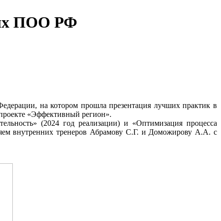
вых ПОО РФ
Федерации, на котором прошла презентация лучших практик в
в проекте «Эффективный регион».
ельность» (2024 год реализации) и «Оптимизация процесса
яем внутренних тренеров Абрамову С.Г. и Доможирову А.А. с