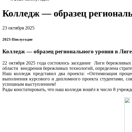
Колледж — образец регионал
23 октября 2025
2025-IIполугодие
Колледж — образец регионального уровня в Ли
22 октября 2025 года состоялось заседание Лиги бережливы
области внедрения бережливых технологий, определена страт
Наш колледж представил два проекта: «Оптимизация процес
выполнения курсового и дипломного проекта студентами, со
успешным выступлением!
Рады констатировать, что наш колледж вошёл в число 8 учреж