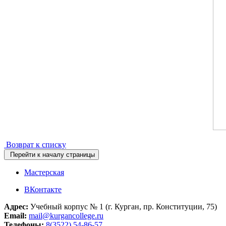
Возврат к списку
Перейти к началу страницы
Мастерская
ВКонтакте
Адрес:
Учебный корпус № 1 (г. Курган, пр. Конституции, 75)
Email:
mail@kurgancollege.ru
Телефоны:
8(3522) 54-86-57