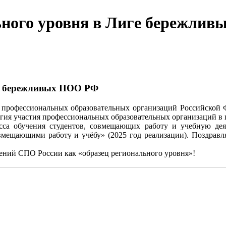
ьного уровня в Лиге бережли
ге бережливых ПОО РФ
х профессиональных образовательных организаций Российской 
егия участия профессиональных образовательных организаций 
са обучения студентов, совмещающих работу и учебную деят
вмещающими работу и учёбу» (2025 год реализации). Поздравл
дений СПО России как «образец регионального уровня»!