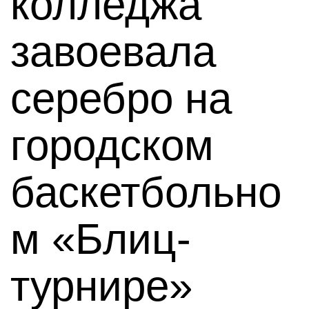
колледжа
завоевала
серебро на
городском
баскетбольно
м «Блиц-
турнире»