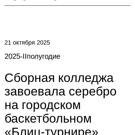
21 октября 2025
2025-IIполугодие
Сборная колледжа
завоевала серебро
на городском
баскетбольном
«Блиц-турнире»