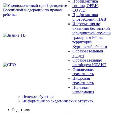
Профилактика
гриппа, ОРВИ,
COVID
Профилактика
употребления ПАВ
Информация по
оказанию бесплатной
юридической помощи
гражданам РФ на
территории
Курганской области
Образовательный
кредит
Образовательная
платформа ЮРАЙТ
Финансовая
грамотность
Цифровая
грамотность
Полезная
информация
Целевое обучение
Информация об академических отпусках
Родителям