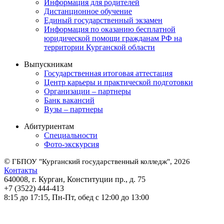
Информация для родителей
Дистанционное обучение
Единый государственный экзамен
Информация по оказанию бесплатной
юридической помощи гражданам РФ на
территории Курганской области
Выпускникам
Государственная итоговая аттестация
Центр карьеры и практической подготовки
Организации – партнеры
Банк вакансий
Вузы – партнеры
Абитуриентам
Специальности
Фото-экскурсия
©
ГБПОУ "Курганский государственный колледж", 2026
Контакты
640008, г. Курган, Конституции пр., д. 75
+7 (3522) 444-413
8:15 до 17:15, Пн-Пт, обед с 12:00 до 13:00