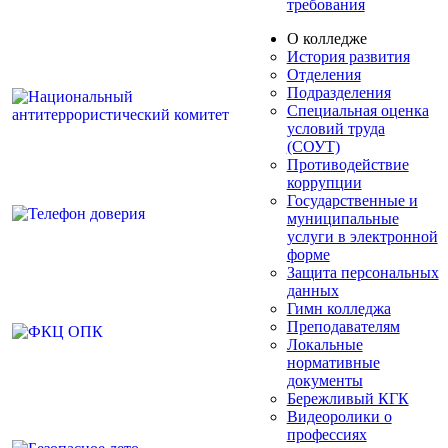
требования
О колледже
История развития
Отделения
Подразделения
Специальная оценка
условий труда
(СОУТ)
Противодействие
коррупции
Государственные и
муниципальные
услуги в электронной
форме
Защита персональных
данных
Гимн колледжа
Преподавателям
Локальные
нормативные
документы
Бережливый КГК
Видеоролики о
профессиях