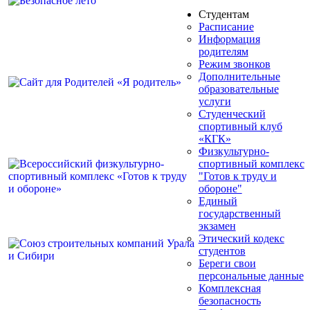
Студентам
Расписание
Информация
родителям
Режим звонков
Дополнительные
образовательные
услуги
Студенческий
спортивный клуб
«КГК»
Физкультурно-
спортивный комплекс
"Готов к труду и
обороне"
Единый
государственный
экзамен
Этический кодекс
студентов
Береги свои
персональные данные
Комплексная
безопасность