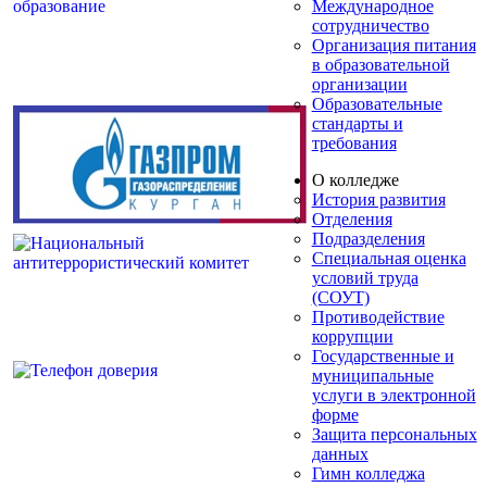
Международное
сотрудничество
Организация питания
в образовательной
организации
Образовательные
стандарты и
требования
О колледже
История развития
Отделения
Подразделения
Специальная оценка
условий труда
(СОУТ)
Противодействие
коррупции
Государственные и
муниципальные
услуги в электронной
форме
Защита персональных
данных
Гимн колледжа