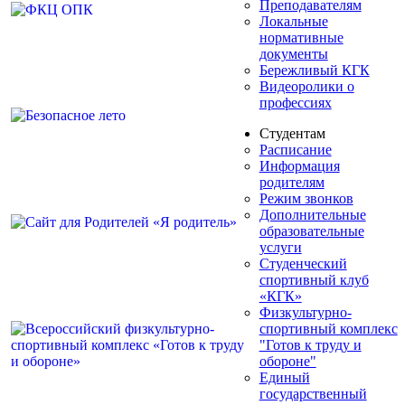
Преподавателям
Локальные
нормативные
документы
Бережливый КГК
Видеоролики о
профессиях
Студентам
Расписание
Информация
родителям
Режим звонков
Дополнительные
образовательные
услуги
Студенческий
спортивный клуб
«КГК»
Физкультурно-
спортивный комплекс
"Готов к труду и
обороне"
Единый
государственный