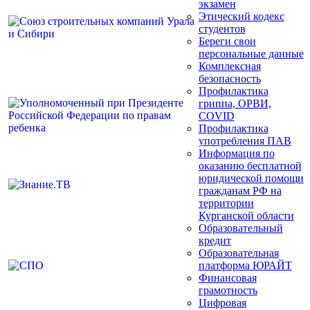
экзамен
Этический кодекс
студентов
Береги свои
персональные данные
Комплексная
безопасность
Профилактика
гриппа, ОРВИ,
COVID
Профилактика
употребления ПАВ
Информация по
оказанию бесплатной
юридической помощи
гражданам РФ на
территории
Курганской области
Образовательный
кредит
Образовательная
платформа ЮРАЙТ
Финансовая
грамотность
Цифровая