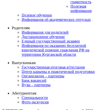
грамотность
Полезная
информация
Целевое обучение
Информация об академических отпусках
Родителям
Информация для родителей
Дистанционное обучение
Единый государственный экзамен
Информация по оказанию бесплатной
юридической помощи гражданам РФ на
территории Курганской области
Выпускникам
Государственная итоговая аттестация
Центр карьеры и практической подготовки
Организации – партнеры
Банк вакансий
Вузы – партнеры
Абитуриентам
Специальности
Фото-экскурсия