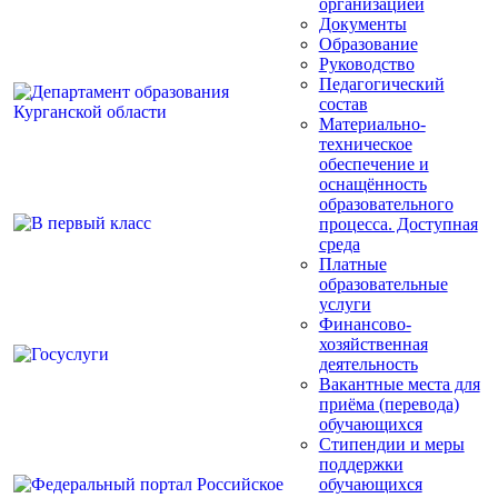
организацией
Документы
Образование
Руководство
Педагогический
состав
Материально-
техническое
обеспечение и
оснащённость
образовательного
процесса. Доступная
среда
Платные
образовательные
услуги
Финансово-
хозяйственная
деятельность
Вакантные места для
приёма (перевода)
обучающихся
Стипендии и меры
поддержки
обучающихся