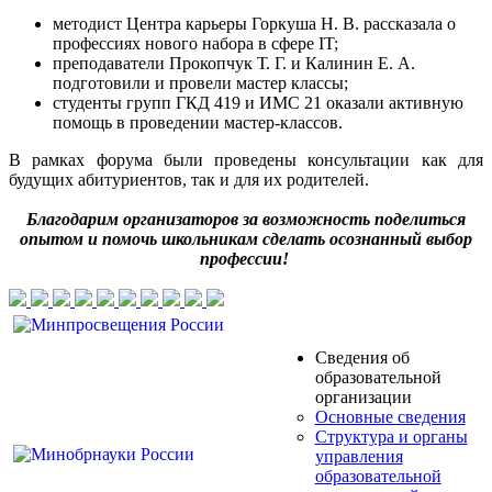
методист Центра карьеры Горкуша Н. В. рассказала о
профессиях нового набора в сфере IT;
преподаватели Прокопчук Т. Г. и Калинин Е. А.
подготовили и провели мастер классы;
студенты групп ГКД 419 и ИМС 21 оказали активную
помощь в проведении мастер-классов.
В рамках форума были проведены консультации как для
будущих абитуриентов, так и для их родителей.
Благодарим организаторов за возможность поделиться
опытом и помочь школьникам сделать осознанный выбор
профессии!
Сведения об
образовательной
организации
Основные сведения
Структура и органы
управления
образовательной