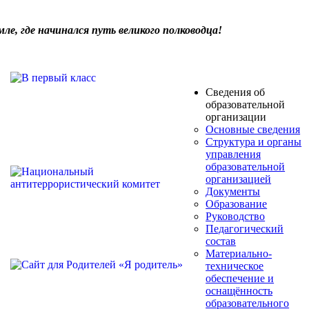
ле, где начинался путь великого полководца!
Сведения об
образовательной
организации
Основные сведения
Структура и органы
управления
образовательной
организацией
Документы
Образование
Руководство
Педагогический
состав
Материально-
техническое
обеспечение и
оснащённость
образовательного