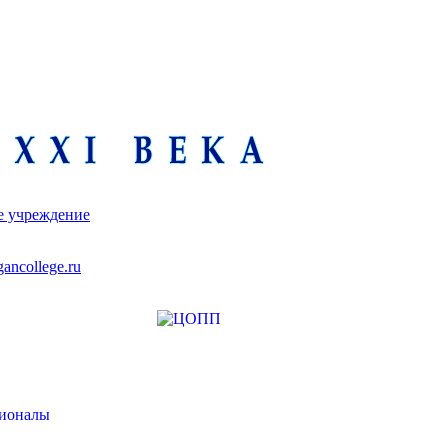
е учреждение
ancollege.ru