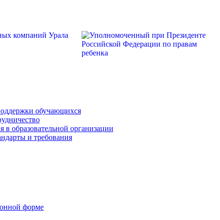
поддержки обучающихся
рудничество
я в образовательной организации
андарты и требования
ронной форме