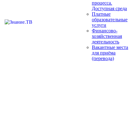
процесса.
Доступная среда
Платные
образовательные
услуги
Финансово-
хозяйственная
деятельность
Вакантные места
для приёма
(перевода)