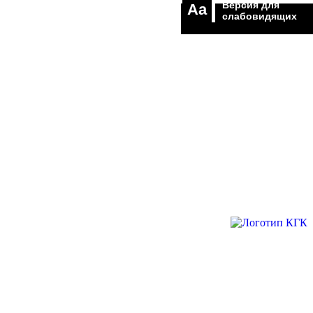
Версия для
Aa
слабовидящих