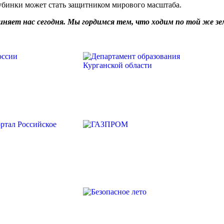
глубинки может стать защитником мирового масштаба.
няет нас сегодня. Мы гордимся тем, что ходим по той же зем