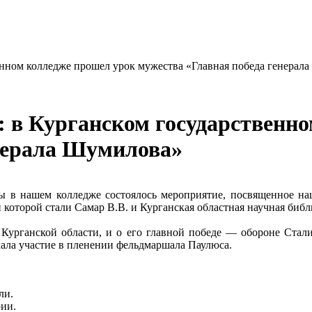
енном колледже прошел урок мужества «Главная победа генерал
: в Курганском государственн
енерала Шумилова»
ы в нашем колледже состоялось мероприятие, посвященное на
оторой стали Самар В.В. и Курганская областная научная библ
 Курганской области, и о его главной победе — обороне Ста
мала участие в пленении фельдмаршала Паулюса.
ли.
рии.