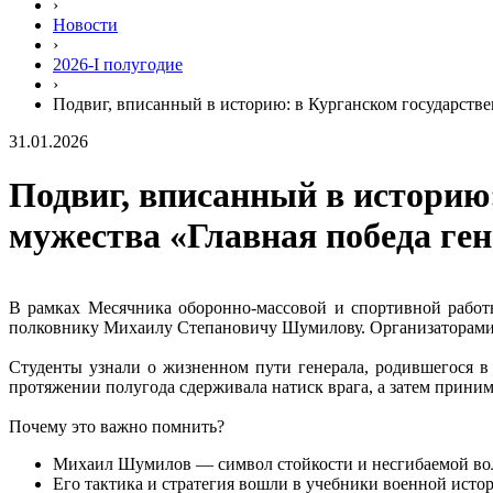
›
Новости
›
2026-I полугодие
›
Подвиг, вписанный в историю: в Курганском государств
31.01.2026
Подвиг, вписанный в историю
мужества «Главная победа г
В рамках Месячника оборонно-массовой и спортивной работ
полковнику Михаилу Степановичу Шумилову. Организаторами к
Студенты узнали о жизненном пути генерала, родившегося в
протяжении полугода сдерживала натиск врага, а затем прини
Почему это важно помнить?
Михаил Шумилов — символ стойкости и несгибаемой во
Его тактика и стратегия вошли в учебники военной исто