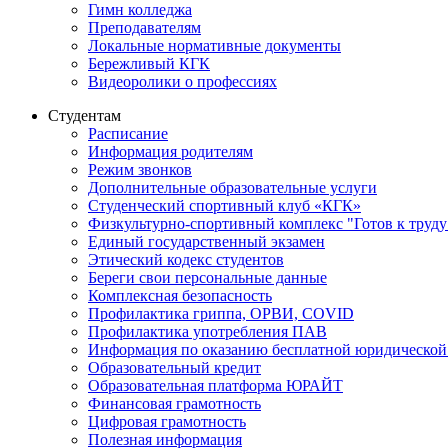
Гимн колледжа
Преподавателям
Локальные нормативные документы
Бережливый КГК
Видеоролики о профессиях
Студентам
Расписание
Информация родителям
Режим звонков
Дополнительные образовательные услуги
Студенческий спортивный клуб «КГК»
Физкультурно-спортивный комплекс "Готов к труду
Единый государственный экзамен
Этический кодекс студентов
Береги свои персональные данные
Комплексная безопасность
Профилактика гриппа, ОРВИ, COVID
Профилактика употребления ПАВ
Информация по оказанию бесплатной юридической
Образовательный кредит
Образовательная платформа ЮРАЙТ
Финансовая грамотность
Цифровая грамотность
Полезная информация