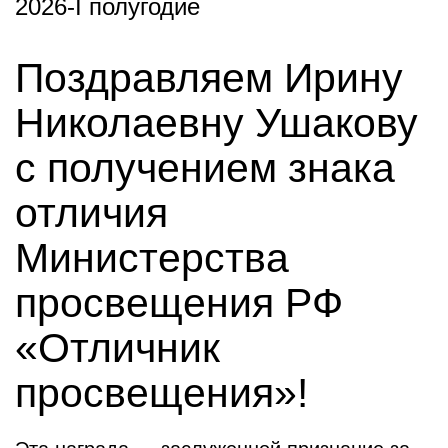
2026-I полугодие
Поздравляем Ирину
Николаевну Ушакову
с получением знака
отличия
Министерства
просвещения РФ
«Отличник
просвещения»!