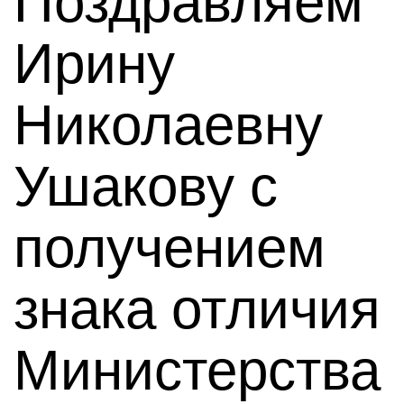
Поздравляем
Ирину
Николаевну
Ушакову с
получением
знака отличия
Министерства