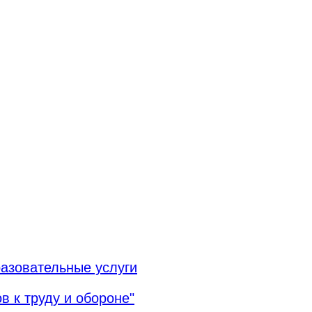
азовательные услуги
в к труду и обороне"