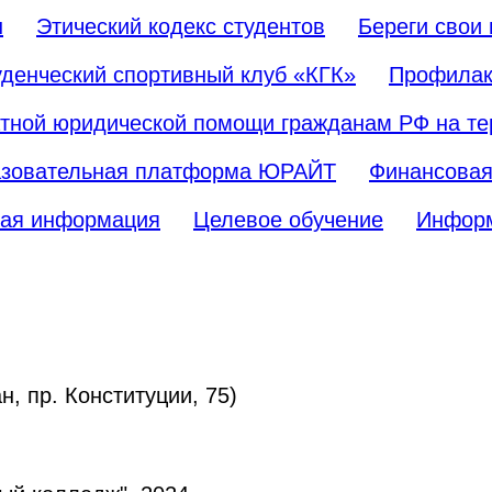
н
Этический кодекс студентов
Береги свои
уденческий спортивный клуб «КГК»
Профилак
тной юридической помощи гражданам РФ на тер
зовательная платформа ЮРАЙТ
Финансовая
ая информация
Целевое обучение
Информ
н, пр. Конституции, 75)