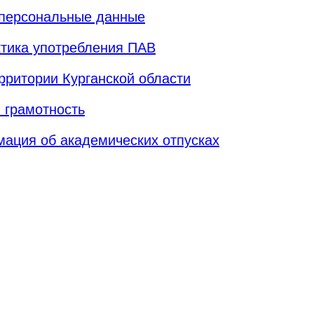
 персональные данные
тика употребления ПАВ
ритории Курганской области
 грамотность
ация об академических отпусках