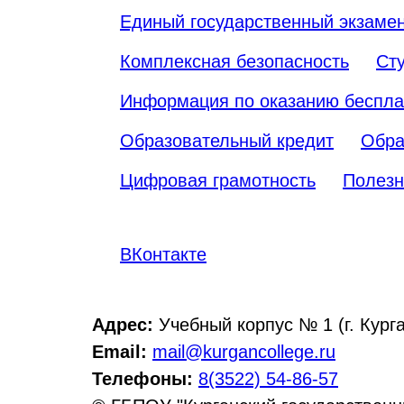
Единый государственный экзаме
Комплексная безопасность
Ст
Информация по оказанию беспла
Образовательный кредит
Обра
Цифровая грамотность
Полезн
ВКонтакте
Адрес:
Учебный корпус № 1 (г. Курга
Email:
mail@kurgancollege.ru
Телефоны:
8(3522) 54-86-57