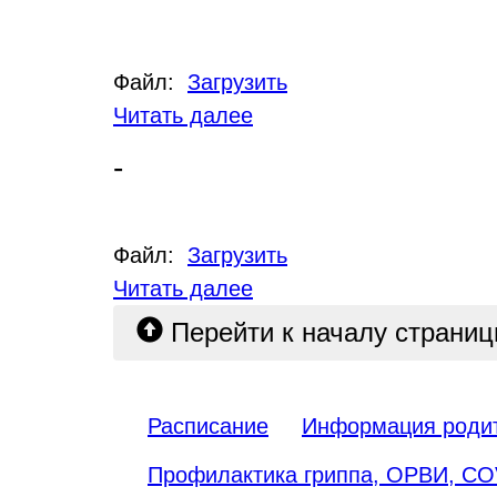
Файл:
Загрузить
Читать далее
-
Файл:
Загрузить
Читать далее
Перейти к началу страни
Расписание
Информация роди
Профилактика гриппа, ОРВИ, CO