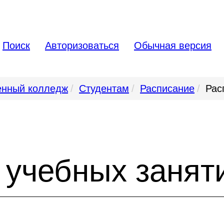
Поиск
Авторизоваться
Обычная версия
венный колледж
Студентам
Расписание
Рас
 учебных занят