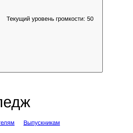
Текущий уровень громкости:
50
ледж
телям
Выпускникам