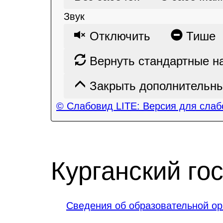
Звук
Отключить
Тише
Вернуть стандартные н
Закрыть дополнительны
© Слабовид LITE: Версия для сла
Курганский го
Сведения об образовательной ор