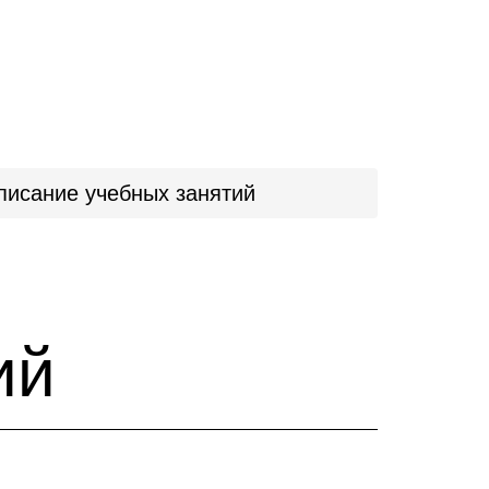
писание учебных занятий
ий