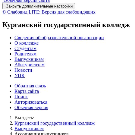
Обычная версия сайта
Закрыть дополнительные настройки
© Слабовид LITE: Версия для слабовидящих
Курганский государственный колледж
Сведения об образовательной организации
О колледже
Студентам
Родителям
Выпускникам
Абитуриентам
Новости
УПК
Обратная связь
Карта сайта
Поиск
Авторизоваться
Обычная версия
Вы здесь:
Курганский государственный колледж
Выпускникам
Ассоциация выпускников