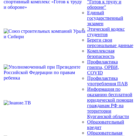
"Готов к труду и
обороне"
Единый
государственный
экзамен
Этический кодекс
студентов
Береги свои
персональные данные
Комплексная
безопасность
Профилактика
гриппа, ОРВИ,
COVID
Профилактика
употребления ПАВ
Информация по
оказанию бесплатной
юридической помощи
гражданам РФ на
территории
Курганской области
Образовательный
кредит
Образовательная