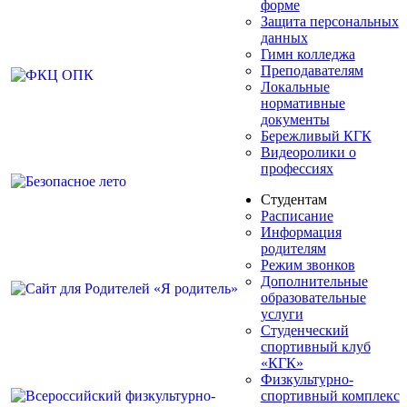
форме
Защита персональных
данных
Гимн колледжа
Преподавателям
Локальные
нормативные
документы
Бережливый КГК
Видеоролики о
профессиях
Студентам
Расписание
Информация
родителям
Режим звонков
Дополнительные
образовательные
услуги
Студенческий
спортивный клуб
«КГК»
Физкультурно-
спортивный комплекс