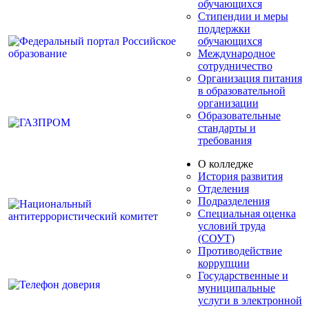
обучающихся
Стипендии и меры
поддержки
обучающихся
Международное
сотрудничество
Организация питания
в образовательной
организации
Образовательные
стандарты и
требования
О колледже
История развития
Отделения
Подразделения
Специальная оценка
условий труда
(СОУТ)
Противодействие
коррупции
Государственные и
муниципальные
услуги в электронной