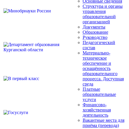
Основные сведения
Структура и органы
управления
образовательной
организацией
Документы
Образование
Руководство
Педагогический
состав
Материально-
техническое
обеспечение и
оснащённость
образовательного
процесса. Доступная
среда
Платные
образовательные
услуги
Финансово-
хозяйственная
деятельность
Вакантные места для
приёма (перевода)