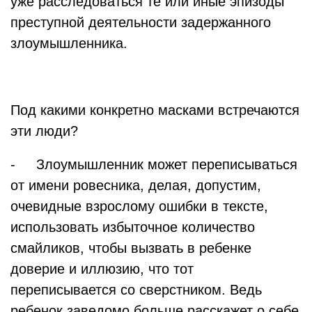
уже расследоваться те или иные эпизоды
преступной деятельности задержанного
злоумышленника.
Под какими конкретно масками встречаются
эти люди?
- Злоумышленник может переписываться
от имени ровесника, делая, допустим,
очевидные взрослому ошибки в тексте,
использовать избыточное количество
смайликов, чтобы вызвать в ребенке
доверие и иллюзию, что тот
переписывается со сверстником. Ведь
ребенок заведомо больше расскажет о себе