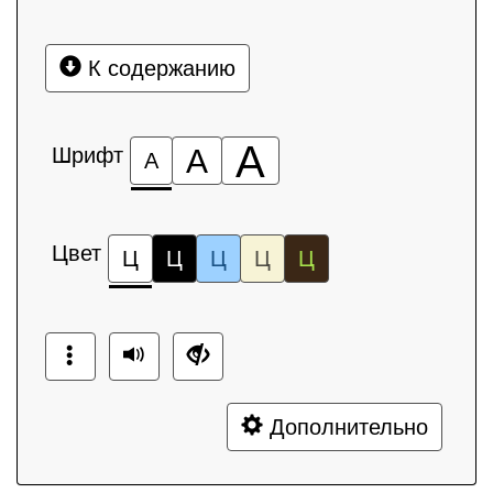
К содержанию
А
Шрифт
А
А
Цвет
Ц
Ц
Ц
Ц
Ц
Дополнительно