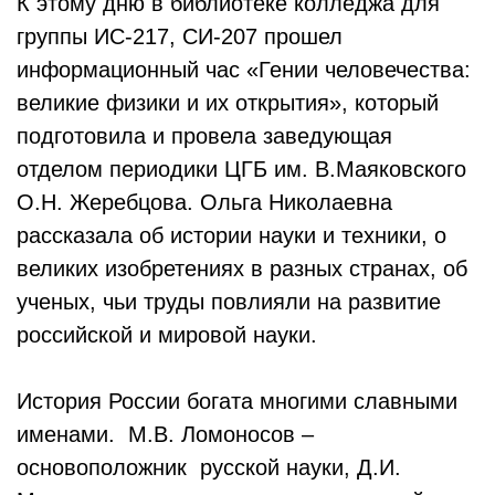
К этому дню в библиотеке колледжа для
группы ИС-217, СИ-207 прошел
информационный час «Гении человечества:
великие физики и их открытия», который
подготовила и провела заведующая
отделом периодики ЦГБ им. В.Маяковского
О.Н. Жеребцова. Ольга Николаевна
рассказала об истории науки и техники, о
великих изобретениях в разных странах, об
ученых, чьи труды повлияли на развитие
российской и мировой науки.
История России богата многими славными
именами. М.В. Ломоносов –
основоположник русской науки, Д.И.