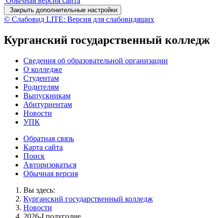
Обычная версия сайта
Закрыть дополнительные настройки
© Слабовид LITE: Версия для слабовидящих
Курганский государственный колледж
Сведения об образовательной организации
О колледже
Студентам
Родителям
Выпускникам
Абитуриентам
Новости
УПК
Обратная связь
Карта сайта
Поиск
Авторизоваться
Обычная версия
Вы здесь:
Курганский государственный колледж
Новости
2026-I полугодие