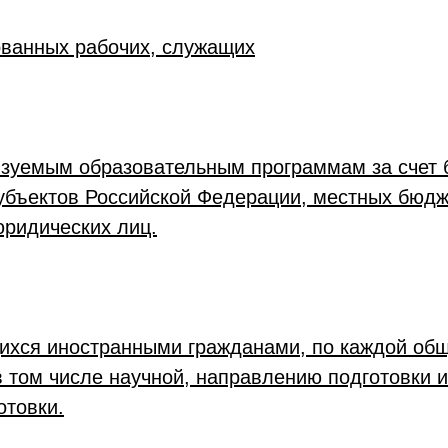
ванных рабочих, служащих
зуемым образовательным программам за счет 
бъектов Российской Федерации, местных бюдж
юридических лиц.
ихся иностранными гражданами, по каждой общ
в том числе научной, направлению подготовки 
отовки.