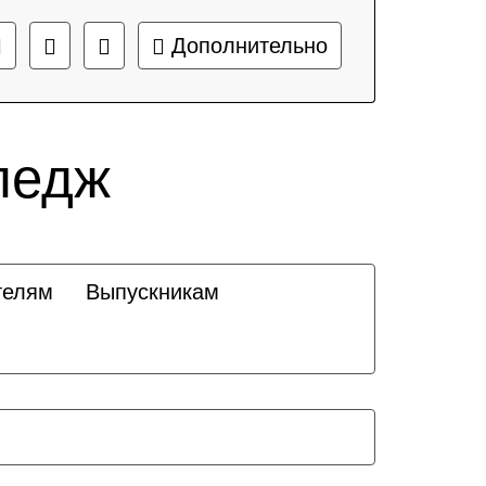
Дополнительно
ледж
телям
Выпускникам