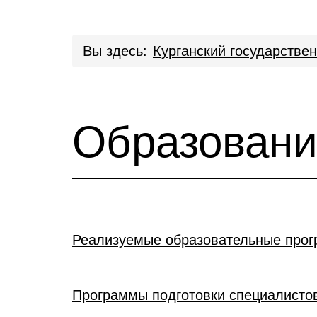
Вы здесь:
Курганский государстве
Образован
Реализуемые образовательные про
Программы подготовки специалистов