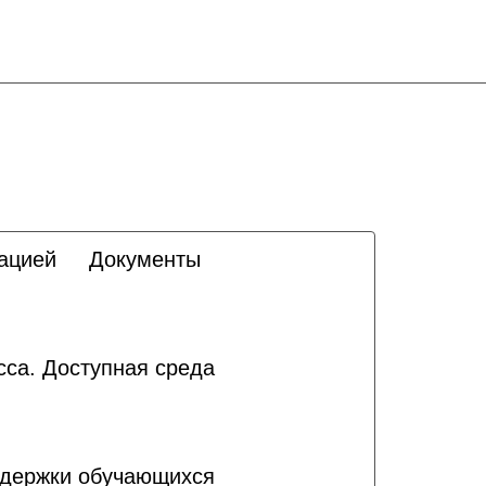
зацией
Документы
сса. Доступная среда
ддержки обучающихся