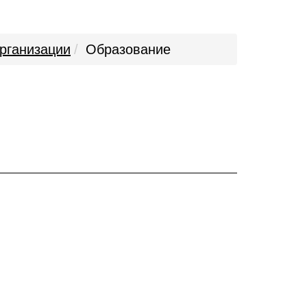
рганизации
Образование