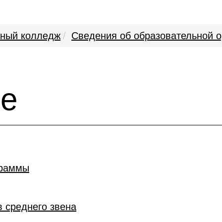
нный колледж
Сведения об образовательной о
ие
граммы
 среднего звена