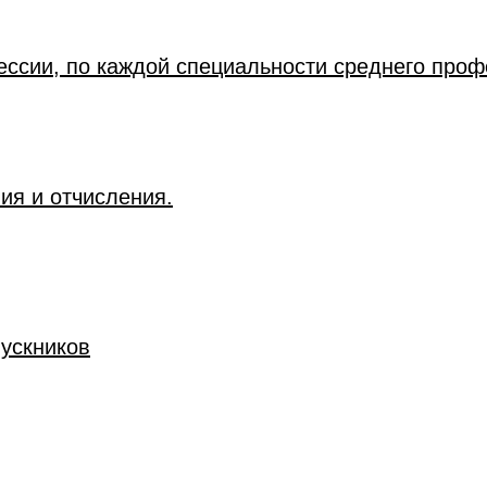
ессии, по каждой специальности среднего про
ия и отчисления.
ускников