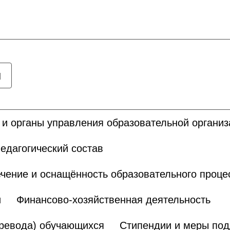
ы
 и органы управления образовательной органи
едагогический состав
чение и оснащённость образовательного проце
и
Финансово-хозяйственная деятельность
еревода) обучающихся
Стипендии и меры по