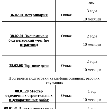
мес.
3 года
36.02.01 Ветеринария
Очная
10 месяцев
38.02.01 Экономика и
Очная
2 года
бухгалтерский учет (по
10 месяцев
отраслям)
2 года
38.02.08 Торговое дело
Очная
10 месяцев
Программы подготовки квалифицированных рабочих,
служащих
08.01.28 Мастер
1 год
отделочных строительных
Очная
10 месяцев
и декоративных работ
08.01.31 Электромонтажник
1 год