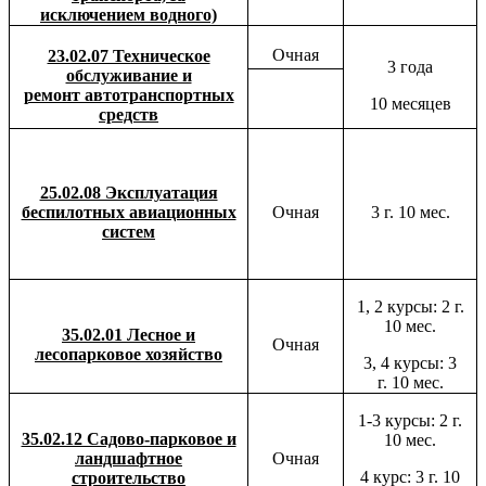
исключением водного)
Очная
23.02.07 Техническое
3 года
обслуживание и
ремонт автотранспортных
10 месяцев
средств
25.02.08 Эксплуатация
беспилотных авиационных
Очная
3 г.
10 мес.
систем
1, 2 курсы: 2 г.
10 мес.
35.02.01 Лесное и
Очная
лесопарковое хозяйство
3, 4 курсы: 3
г.
10 мес.
1-3 курсы: 2 г.
35.02.12 Садово-парковое и
10 мес.
ландшафтное
Очная
4 курс: 3 г.
10
строительство