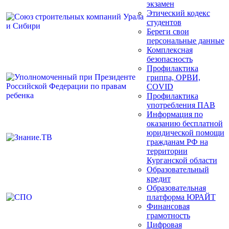
экзамен
Этический кодекс
студентов
Береги свои
персональные данные
Комплексная
безопасность
Профилактика
гриппа, ОРВИ,
COVID
Профилактика
употребления ПАВ
Информация по
оказанию бесплатной
юридической помощи
гражданам РФ на
территории
Курганской области
Образовательный
кредит
Образовательная
платформа ЮРАЙТ
Финансовая
грамотность
Цифровая