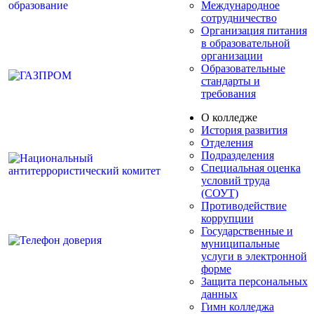
Международное
сотрудничество
Организация питания
в образовательной
организации
Образовательные
стандарты и
требования
О колледже
История развития
Отделения
Подразделения
Специальная оценка
условий труда
(СОУТ)
Противодействие
коррупции
Государственные и
муниципальные
услуги в электронной
форме
Защита персональных
данных
Гимн колледжа