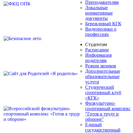
Преподавателям
Локальные
нормативные
документы
Бережливый КГК
Видеоролики о
профессиях
Студентам
Расписание
Информация
родителям
Режим звонков
Дополнительные
образовательные
услуги
Студенческий
спортивный клуб
«КГК»
Физкультурно-
спортивный комплекс
"Готов к труду и
обороне"
Единый
государственный