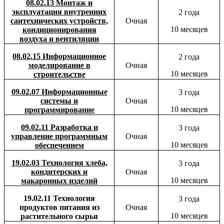
08.02.13
Монтаж и
эксплуатация внутренних
2 года
сантехнических устройств,
Очная
10 месяцев
кондиционирования
воздуха и вентиляции
08.02.15 Информационное
2 года
моделирование в
Очная
10 месяцев
строительстве
09.02.07 Информационные
3 года
системы и
Очная
10 месяцев
программирование
09.02.11 Разработка и
3 года
управление программным
Очная
10 месяцев
обеспечением
19.02.03 Технология хлеба,
3 года
кондитерских и
Очная
10 месяцев
макаронных изделий
19.02.11 Технология
3 года
продуктов питания из
Очная
10 месяцев
растительного сырья