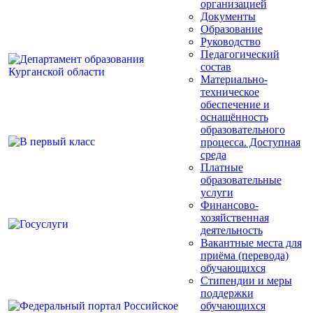
организацией
Документы
Образование
Руководство
Педагогический
состав
Материально-
техническое
обеспечение и
оснащённость
образовательного
процесса. Доступная
среда
Платные
образовательные
услуги
Финансово-
хозяйственная
деятельность
Вакантные места для
приёма (перевода)
обучающихся
Стипендии и меры
поддержки
обучающихся