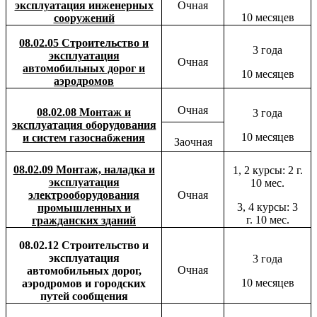
эксплуатация инженерных
Очная
10 месяцев
сооружений
08.02.05 Строительство и
3 года
эксплуатация
Очная
автомобильных дорог и
10 месяцев
аэродромов
Очная
08.02.08 Монтаж и
3 года
эксплуатация оборудования
10 месяцев
и систем газоснабжения
Заочная
08.02.09 Монтаж, наладка и
1, 2 курсы: 2 г.
эксплуатация
10 мес.
электрооборудования
Очная
3, 4 курсы: 3
промышленных и
г.
10 мес.
гражданских зданий
08.02.12
Строительство и
эксплуатация
3 года
Очная
автомобильных дорог,
10 месяцев
аэродромов и городских
путей сообщения