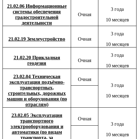
21.02.06 Информационные
3 года
системы обеспечения
Очная
градостроительной
10 месяцев
деятельности
3 года
21.02.19 Землеустройство
Очная
10 месяцев
3 года
21.02.20 Прикладная
Очная
геодезия
10 месяцев
23.02.04 Техническая
Очная
эксплуатация подъёмно-
3 года
транспортных,
строительных, дорожных
10 месяцев
машин и оборудования (по
отраслям)
23.02.05 Эксплуатация
Очная
транспортного
3 года
электрооборудования и
автоматики (по видам
10 месяцев
транспорта, за