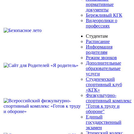
нормативные
документы
Бережливый КГК
Видеоролики о
профессиях
Студентам
Расписание
Информация
родителям
Режим звонков
Дополнительные
образовательные
услуги
Студенческий
спортивный клуб
«КГК»
Физкультурно-
спортивный комплекс
"Готов к труду и
обороне"
Единый
государственный
экзамен
Этический кодекс