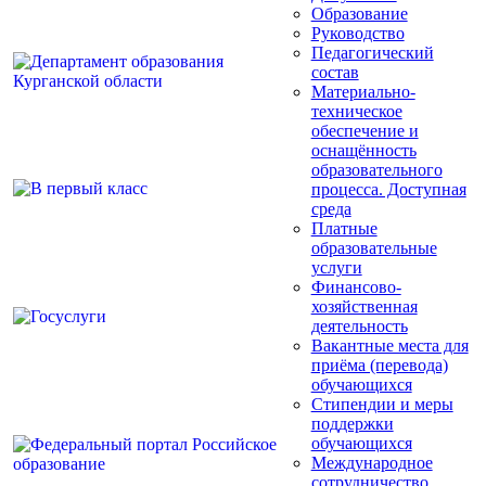
Образование
Руководство
Педагогический
состав
Материально-
техническое
обеспечение и
оснащённость
образовательного
процесса. Доступная
среда
Платные
образовательные
услуги
Финансово-
хозяйственная
деятельность
Вакантные места для
приёма (перевода)
обучающихся
Стипендии и меры
поддержки
обучающихся
Международное
сотрудничество