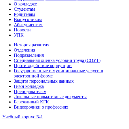
О колледже
Студентам
Родителям
Выпускникам
Абитуриентам
Новости
УПК
История развития
Отделения
Подразделения
Специальная оценка условий труда (СОУТ)
Противодействие коррупции
Государственные и муниципальные услуги в
электронной форме
Защита персональных данных
Гимн колледжа
Преподавателям
Локальные нормативные документы
Бережливый КГК
Видеоролики о профессиях
Учебный корпус №1