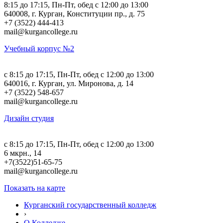
8:15 до 17:15, Пн-Пт, обед с 12:00 до 13:00
640008, г. Курган, Конституции пр., д. 75
+7 (3522) 444-413
mail@kurgancollege.ru
Учебный корпус №2
c 8:15 до 17:15, Пн-Пт, обед с 12:00 до 13:00
640016, г. Курган, ул. Миронова, д. 14
+7 (3522) 548-657
mail@kurgancollege.ru
Дизайн студия
c 8:15 до 17:15, Пн-Пт, обед с 12:00 до 13:00
6 мкрн., 14
+7(3522)51-65-75
mail@kurgancollege.ru
Показать на карте
Курганский государственный колледж
›
О Колледже