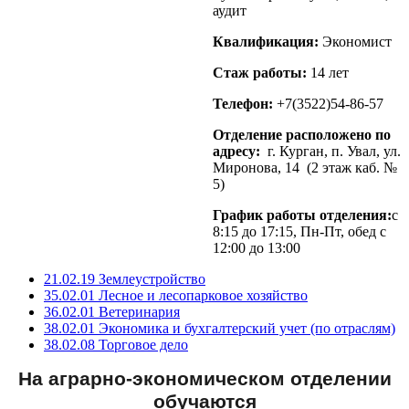
аудит
Квалификация:
Экономист
Стаж работы:
14 лет
Телефон:
+7(3522)54-86-57
Отделение расположено по
адресу:
г. Курган, п. Увал, ул.
Миронова, 14 (2 этаж каб. №
5)
График работы отделения:
c
8:15 до 17:15, Пн-Пт, обед с
12:00 до 13:00
21.02.19
Землеустройство
35.02.01
Лесное и лесопарковое хозяйство
36.02.01
Ветеринария
38.02.01
Экономика и бухгалтерский учет (по отраслям)
38.02.08
Торговое дело
На аграрно-экономическом отделении
обучаются