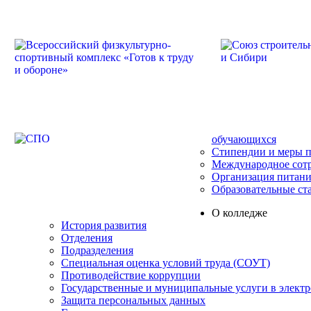
обучающихся
Стипендии и меры 
Международное сот
Организация питани
Образовательные ст
О колледже
История развития
Отделения
Подразделения
Специальная оценка условий труда (СОУТ)
Противодействие коррупции
Государственные и муниципальные услуги в элект
Защита персональных данных