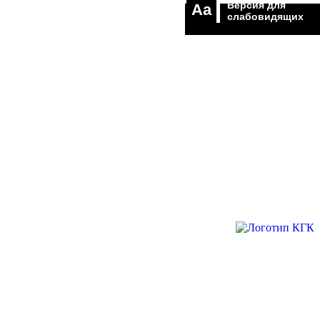
Версия для
Aa
слабовидящих