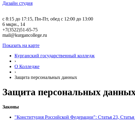
Дизайн студия
c 8:15 до 17:15, Пн-Пт, обед с 12:00 до 13:00
6 мкрн., 14
+7(3522)51-65-75
mail@kurgancollege.ru
Показать на карте
Курганский государственный колледж
›
О Колледже
›
Защита персональных данных
Защита персональных данны
Законы
"Конституция Российской Федерации": Статья 23, Статья