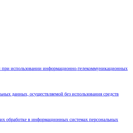
ции при использовании информационно-телекоммуникационных
ьных данных, осуществляемой без использования средств
и их обработке в информационных системах персональных