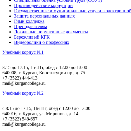
Специальная оценка условий труда (СОУТ)
Противодействие коррупции
Государственные и муниципальные услуги в электронно
Защита персональных данных
Гимн колледжа
Преподавателям
Локальные нормативные документы
Бережливый КГК
Видеоролики о профессиях
Учебный корпус №1
8:15 до 17:15, Пн-Пт, обед с 12:00 до 13:00
640008, г. Курган, Конституции пр., д. 75
+7 (3522) 444-413
mail@kurgancollege.ru
Учебный корпус №2
c 8:15 до 17:15, Пн-Пт, обед с 12:00 до 13:00
640016, г. Курган, ул. Миронова, д. 14
+7 (3522) 548-657
mail@kurgancollege.ru