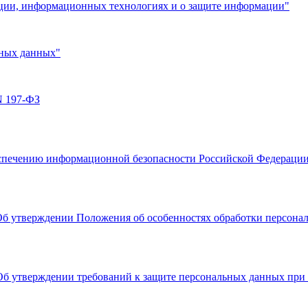
ации, информационных технологиях и о защите информации"
ьных данных"
N 197-ФЗ
обеспечению информационной безопасности Российской Федера
Об утверждении Положения об особенностях обработки персонал
"Об утверждении требований к защите персональных данных пр