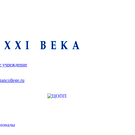
е учреждение
ancollege.ru