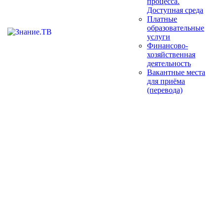
процесса.
Доступная среда
Платные
образовательные
услуги
Финансово-
хозяйственная
деятельность
Вакантные места
для приёма
(перевода)