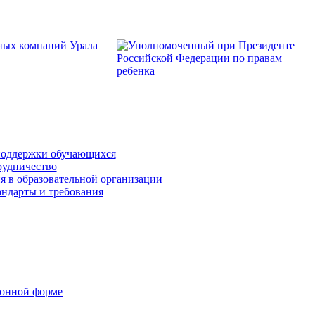
поддержки обучающихся
рудничество
я в образовательной организации
андарты и требования
ронной форме