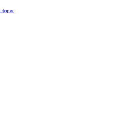
й форме