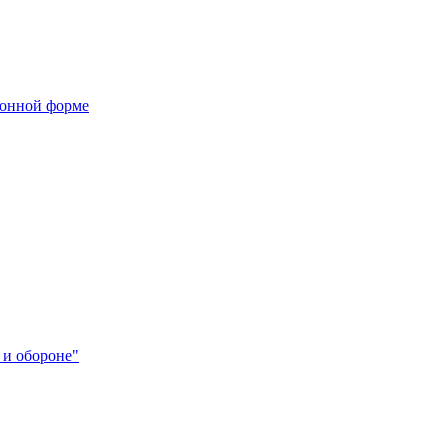
ронной форме
 и обороне"