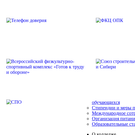
обучающихся
Стипендии и меры 
Международное сот
Организация питани
Образовательные ст
О колледже