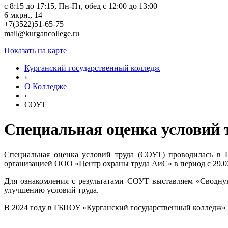
c 8:15 до 17:15, Пн-Пт, обед с 12:00 до 13:00
6 мкрн., 14
+7(3522)51-65-75
mail@kurgancollege.ru
Показать на карте
Курганский государственный колледж
›
О Колледже
›
СОУТ
Специальная оценка условий 
Специальная оценка условий труда (СОУТ) проводилась в 
организацией ООО «Центр охраны труда АиС» в период с 29.03.
Для ознакомления с результатами СОУТ выставляем «Сводную
улучшению условий труда.
В 2024 году в ГБПОУ «Курганский государственный колледж» 