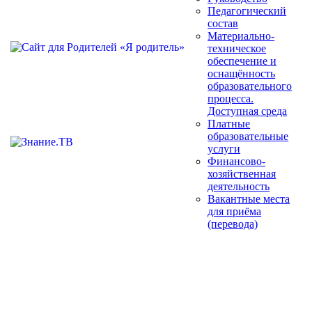
Педагогический
состав
Материально-
техническое
обеспечение и
оснащённость
образовательного
процесса.
Доступная среда
Платные
образовательные
услуги
Финансово-
хозяйственная
деятельность
Вакантные места
для приёма
(перевода)