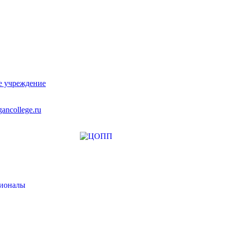
е учреждение
ancollege.ru