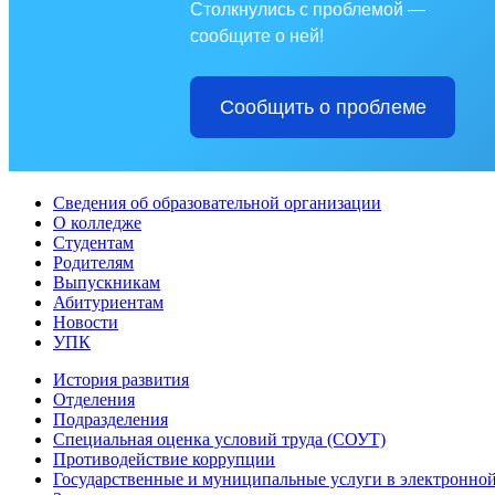
Столкнулись с проблемой —
сообщите о ней!
Сообщить о проблеме
Сведения об образовательной организации
О колледже
Студентам
Родителям
Выпускникам
Абитуриентам
Новости
УПК
История развития
Отделения
Подразделения
Специальная оценка условий труда (СОУТ)
Противодействие коррупции
Государственные и муниципальные услуги в электронно