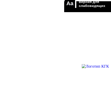
Версия для
Aa
слабовидящих