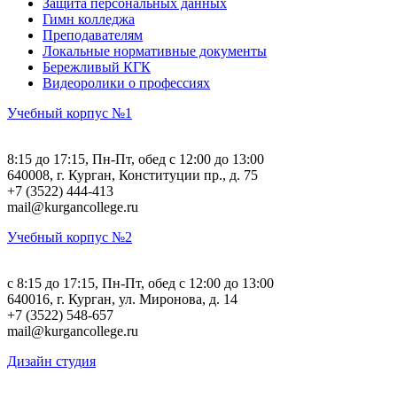
Защита персональных данных
Гимн колледжа
Преподавателям
Локальные нормативные документы
Бережливый КГК
Видеоролики о профессиях
Учебный корпус №1
8:15 до 17:15, Пн-Пт, обед с 12:00 до 13:00
640008, г. Курган, Конституции пр., д. 75
+7 (3522) 444-413
mail@kurgancollege.ru
Учебный корпус №2
c 8:15 до 17:15, Пн-Пт, обед с 12:00 до 13:00
640016, г. Курган, ул. Миронова, д. 14
+7 (3522) 548-657
mail@kurgancollege.ru
Дизайн студия