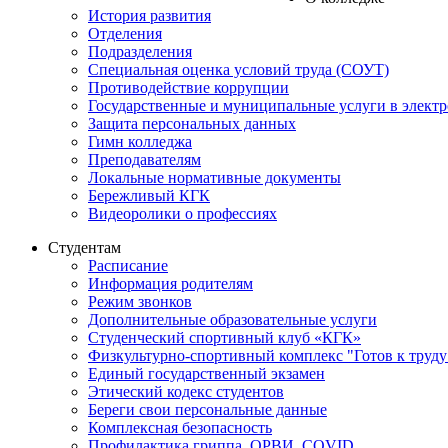
История развития
Отделения
Подразделения
Специальная оценка условий труда (СОУТ)
Противодействие коррупции
Государственные и муниципальные услуги в элект
Защита персональных данных
Гимн колледжа
Преподавателям
Локальные нормативные документы
Бережливый КГК
Видеоролики о профессиях
Студентам
Расписание
Информация родителям
Режим звонков
Дополнительные образовательные услуги
Студенческий спортивный клуб «КГК»
Физкультурно-спортивный комплекс "Готов к труду
Единый государственный экзамен
Этический кодекс студентов
Береги свои персональные данные
Комплексная безопасность
Профилактика гриппа, ОРВИ, COVID