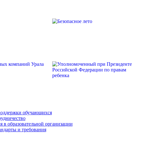
поддержки обучающихся
рудничество
я в образовательной организации
андарты и требования