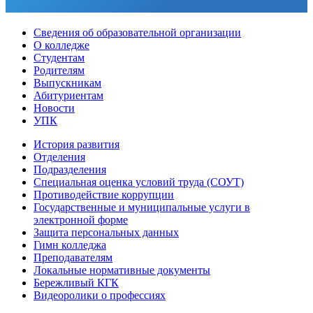
Сведения об образовательной организации
О колледже
Студентам
Родителям
Выпускникам
Абитуриентам
Новости
УПК
История развития
Отделения
Подразделения
Специальная оценка условий труда (СОУТ)
Противодействие коррупции
Государственные и муниципальные услуги в
электронной форме
Защита персональных данных
Гимн колледжа
Преподавателям
Локальные нормативные документы
Бережливый КГК
Видеоролики о профессиях