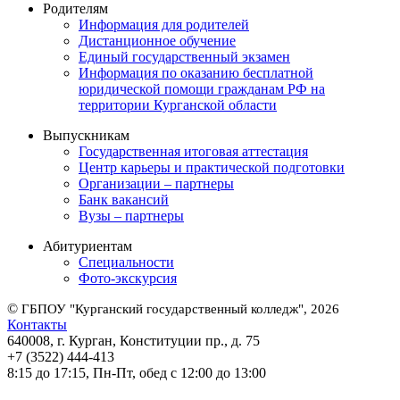
Родителям
Информация для родителей
Дистанционное обучение
Единый государственный экзамен
Информация по оказанию бесплатной
юридической помощи гражданам РФ на
территории Курганской области
Выпускникам
Государственная итоговая аттестация
Центр карьеры и практической подготовки
Организации – партнеры
Банк вакансий
Вузы – партнеры
Абитуриентам
Специальности
Фото-экскурсия
©
ГБПОУ "Курганский государственный колледж", 2026
Контакты
640008, г. Курган, Конституции пр., д. 75
+7 (3522) 444-413
8:15 до 17:15, Пн-Пт, обед с 12:00 до 13:00