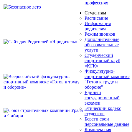
профессиях
Студентам
Расписание
Информация
родителям
Режим звонков
Дополнительные
образовательные
услуги
Студенческий
спортивный клуб
«КГК»
Физкультурно-
спортивный комплекс
"Готов к труду и
обороне"
Единый
государственный
экзамен
Этический кодекс
студентов
Береги свои
персональные данные
Комплексная