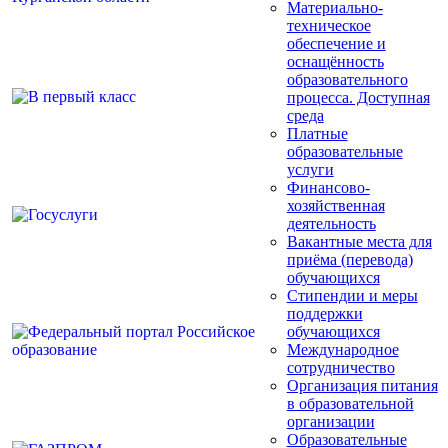
Материально-
техническое
обеспечение и
оснащённость
образовательного
процесса. Доступная
среда
Платные
образовательные
услуги
Финансово-
хозяйственная
деятельность
Вакантные места для
приёма (перевода)
обучающихся
Стипендии и меры
поддержки
обучающихся
Международное
сотрудничество
Организация питания
в образовательной
организации
Образовательные