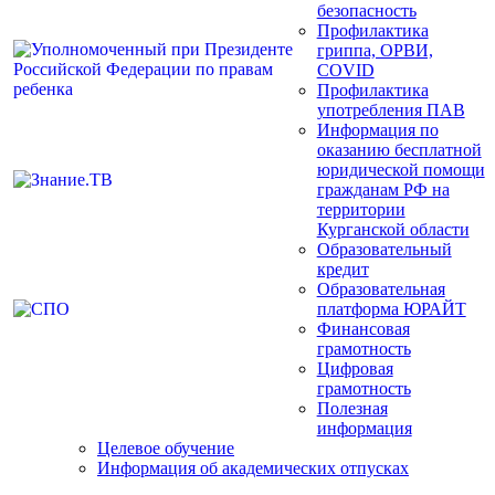
безопасность
Профилактика
гриппа, ОРВИ,
COVID
Профилактика
употребления ПАВ
Информация по
оказанию бесплатной
юридической помощи
гражданам РФ на
территории
Курганской области
Образовательный
кредит
Образовательная
платформа ЮРАЙТ
Финансовая
грамотность
Цифровая
грамотность
Полезная
информация
Целевое обучение
Информация об академических отпусках