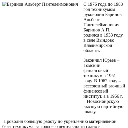
С 1976 года по 1983
год техникумом
руководил Баринов
Альберт
Пантелеймонович.
Баринов А.П.
родился в 1933 году
в селе Вындово
Владимирской
области.
Закончил Юрьев –
Томский
финансовый
техникум в 1951
году. В 1962 году –
всесоюзный заочный
финансовый
институт, а в 1956 г.
– Новосибирскую
высшую партийную
школу.
Проводил большую работу по укреплению материальной
базы техникума, за годы его деятельности сдано в