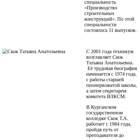
специальность
«Производство
строительных
конструкций». По этой
специальности
состоялось 11 выпусков.
С 2001 года техникум
возглавляет Скок
Татьяна Анатольевна.
Её трудовая биография
начинается с 1974 года,
с работы старшей
пионервожатой школы,
а затем секретарем
комитета ВЛКСМ.
В Курганском
государственном
колледже Скок Т.А.
работает с 1984 года,
пройдя путь от
преподавателя до