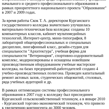
начального и среднего профессионального образования в
рамках приоритетного национального проекта "Образование"
в 2007 и 2009 годах.
За время работы Скок Т. А. директором Курганского
государственного колледжа значительно улучшилась
материально-техническая база колледжа: созданы 10
компьютерных классов, кабинет мультимедийных
технологий, Интернет-центр, мини-типография, 8
лабораторий общепрофессиональных и специальных
дисциплин, лингафонный класс, дизайн-студия для
специальности "Архитектура", учебная ферма для
специальности "Ветеринария", спортивно-оздоровительный
комплекс, модернизированы и оснащены новейшим
производственным оборудованием учебные мастерские
колледжа, на базах предприятий-работодателей создано 4
учебно-производственных полигона. Проведен капитальный
ремонт актовых залов, студенческих общежитий, столовых,
ряда учебных аудиторий и др.
В рамках оптимизации системы профессионального
образования в 2007 году к колледжу был присоединен
Курганский сельскохозяйственный техникум, а в январе 2010
- Курганский торгово-экономический техникум, что привело
к увеличению контингента до 3000 человек.