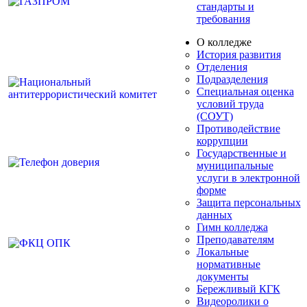
стандарты и
требования
О колледже
История развития
Отделения
Подразделения
Специальная оценка
условий труда
(СОУТ)
Противодействие
коррупции
Государственные и
муниципальные
услуги в электронной
форме
Защита персональных
данных
Гимн колледжа
Преподавателям
Локальные
нормативные
документы
Бережливый КГК
Видеоролики о