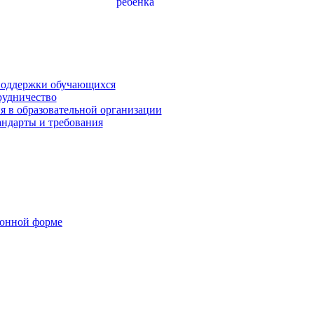
поддержки обучающихся
рудничество
я в образовательной организации
андарты и требования
ронной форме