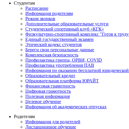
Студентам
Расписание
Информация родителям
Режим звонков
Дополнительные образовательные услуги
Студенческий спортивный клуб «КГК»
Физкультурно-спортивный комплекс "Готов к труду
Единый государственный экзамен
Этический кодекс студентов
Береги свои персональные данные
Комплексная безопасность
Профилактика гриппа, ОРВИ, COVID
Профилактика употребления ПАВ
Информация по оказанию бесплатной юридической
Образовательный кредит
Образовательная платформа ЮРАЙТ
Финансовая грамотность
Цифровая грамотность
Полезная информация
Целевое обучение
Информация об академических отпусках
Родителям
Информация для родителей
Дистанционное обучение