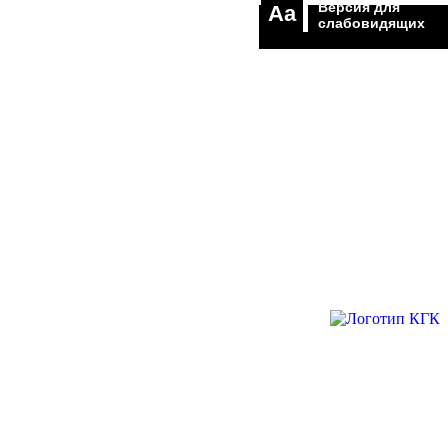
Версия для
Aa
слабовидящих