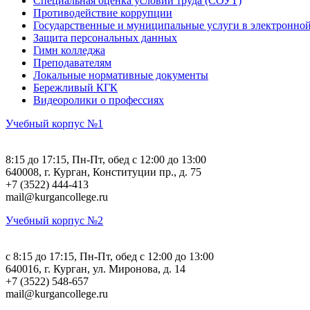
Специальная оценка условий труда (СОУТ)
Противодействие коррупции
Государственные и муниципальные услуги в электронно
Защита персональных данных
Гимн колледжа
Преподавателям
Локальные нормативные документы
Бережливый КГК
Видеоролики о профессиях
Учебный корпус №1
8:15 до 17:15, Пн-Пт, обед с 12:00 до 13:00
640008, г. Курган, Конституции пр., д. 75
+7 (3522) 444-413
mail@kurgancollege.ru
Учебный корпус №2
c 8:15 до 17:15, Пн-Пт, обед с 12:00 до 13:00
640016, г. Курган, ул. Миронова, д. 14
+7 (3522) 548-657
mail@kurgancollege.ru