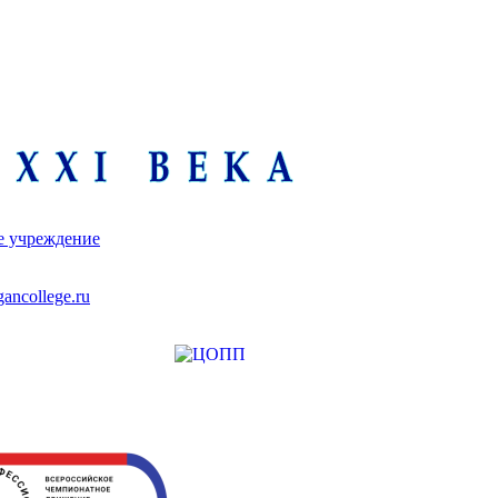
е учреждение
ancollege.ru