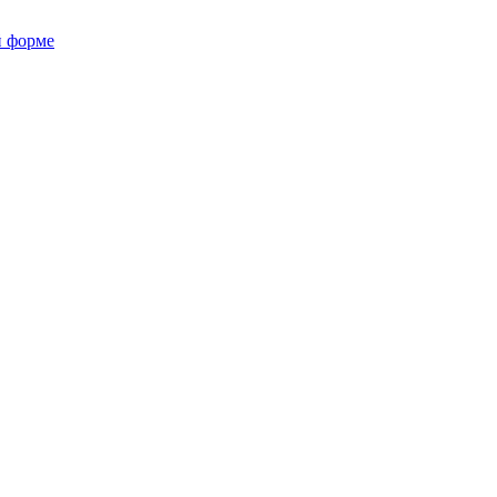
й форме