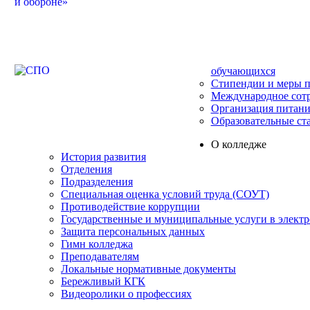
обучающихся
Стипендии и меры 
Международное сот
Организация питани
Образовательные ст
О колледже
История развития
Отделения
Подразделения
Специальная оценка условий труда (СОУТ)
Противодействие коррупции
Государственные и муниципальные услуги в элект
Защита персональных данных
Гимн колледжа
Преподавателям
Локальные нормативные документы
Бережливый КГК
Видеоролики о профессиях