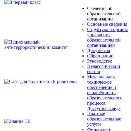
Сведения об
образовательной
организации
Основные сведения
Структура и органы
управления
образовательной
организацией
Документы
Образование
Руководство
Педагогический
состав
Материально-
техническое
обеспечение и
оснащённость
образовательного
процесса.
Доступная среда
Платные
образовательные
услуги
Финансово-