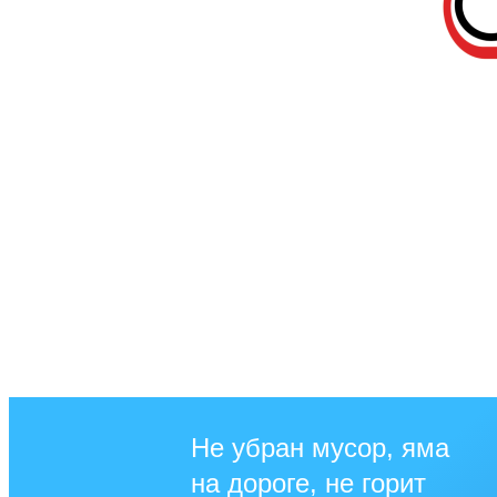
Не убран мусор, яма
на дороге, не горит