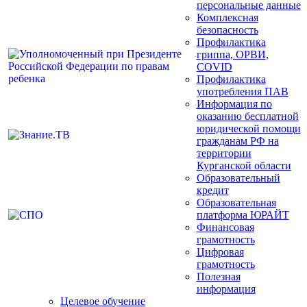
персональные данные
Комплексная
безопасность
Профилактика
гриппа, ОРВИ,
COVID
Профилактика
употребления ПАВ
Информация по
оказанию бесплатной
юридической помощи
гражданам РФ на
территории
Курганской области
Образовательный
кредит
Образовательная
платформа ЮРАЙТ
Финансовая
грамотность
Цифровая
грамотность
Полезная
информация
Целевое обучение