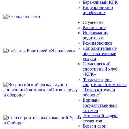
Бережливый КГК
Видеоролики о
профессиях
Студентам
Расписание
Информация
родителям
Режим звонков
Дополнительные
образовательные
услуги
Студенческий
спортивный клуб
«КГК»
Физкультурно-
спортивный комплекс
"Готов к труду и
обороне"
Единый
государственный
экзамен
Этический кодекс
студентов
Береги свои