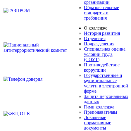
организации
Образовательные
стандарты и
требования
О колледже
История развития
Отделения
Подразделения
Специальная оценка
условий труда
(СОУТ)
Противодействие
коррупции
Государственные и
муниципальные
услуги в электронной
форме
Защита персональных
данных
Гимн колледжа
Преподавателям
Локальные
нормативные
документы