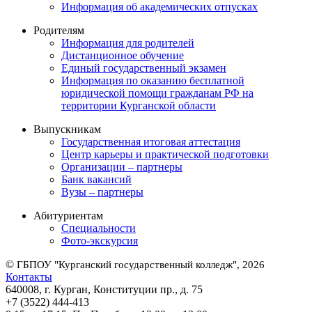
Информация об академических отпусках
Родителям
Информация для родителей
Дистанционное обучение
Единый государственный экзамен
Информация по оказанию бесплатной
юридической помощи гражданам РФ на
территории Курганской области
Выпускникам
Государственная итоговая аттестация
Центр карьеры и практической подготовки
Организации – партнеры
Банк вакансий
Вузы – партнеры
Абитуриентам
Специальности
Фото-экскурсия
©
ГБПОУ "Курганский государственный колледж", 2026
Контакты
640008, г. Курган, Конституции пр., д. 75
+7 (3522) 444-413