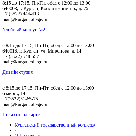
8:15 до 17:15, Пн-Пт, обед с 12:00 до 13:00
640008, г. Курган, Конституции пр., д. 75
+7 (3522) 444-413
mail@kurgancollege.ru
Учебный корпус №2
c 8:15 до 17:15, Пн-Пт, обед с 12:00 до 13:00
640016, г. Курган, ул. Миронова, д. 14
+7 (3522) 548-657
mail@kurgancollege.ru
Дизайн студия
c 8:15 до 17:15, Пн-Пт, обед с 12:00 до 13:00
6 мкрн., 14
+7(3522)51-65-75
mail@kurgancollege.ru
Показать на карте
Курганский государственный колледж
›
О Колледже