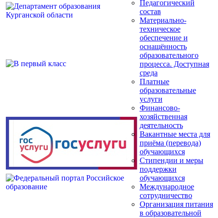
Педагогический
состав
Материально-
техническое
обеспечение и
оснащённость
образовательного
процесса. Доступная
среда
Платные
образовательные
услуги
Финансово-
хозяйственная
деятельность
Вакантные места для
приёма (перевода)
обучающихся
Стипендии и меры
поддержки
обучающихся
Международное
сотрудничество
Организация питания
в образовательной