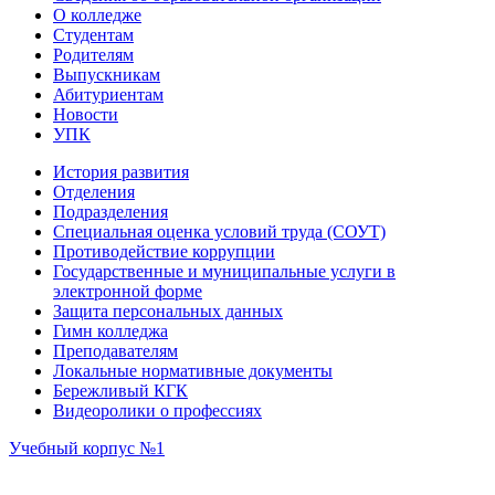
О колледже
Студентам
Родителям
Выпускникам
Абитуриентам
Новости
УПК
История развития
Отделения
Подразделения
Специальная оценка условий труда (СОУТ)
Противодействие коррупции
Государственные и муниципальные услуги в
электронной форме
Защита персональных данных
Гимн колледжа
Преподавателям
Локальные нормативные документы
Бережливый КГК
Видеоролики о профессиях
Учебный корпус №1