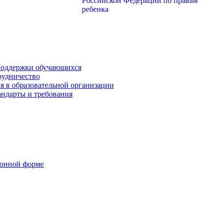
поддержки обучающихся
рудничество
я в образовательной организации
андарты и требования
ронной форме