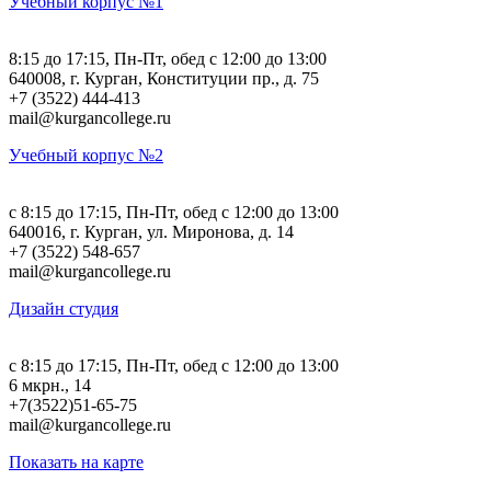
Учебный корпус №1
8:15 до 17:15, Пн-Пт, обед с 12:00 до 13:00
640008, г. Курган, Конституции пр., д. 75
+7 (3522) 444-413
mail@kurgancollege.ru
Учебный корпус №2
c 8:15 до 17:15, Пн-Пт, обед с 12:00 до 13:00
640016, г. Курган, ул. Миронова, д. 14
+7 (3522) 548-657
mail@kurgancollege.ru
Дизайн студия
c 8:15 до 17:15, Пн-Пт, обед с 12:00 до 13:00
6 мкрн., 14
+7(3522)51-65-75
mail@kurgancollege.ru
Показать на карте