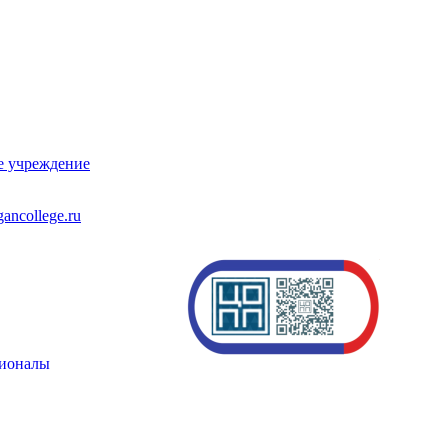
е учреждение
ancollege.ru