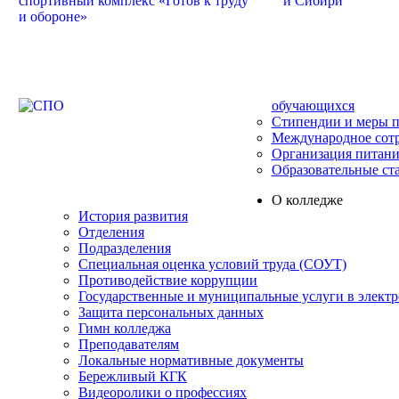
обучающихся
Стипендии и меры 
Международное сот
Организация питани
Образовательные ст
О колледже
История развития
Отделения
Подразделения
Специальная оценка условий труда (СОУТ)
Противодействие коррупции
Государственные и муниципальные услуги в элект
Защита персональных данных
Гимн колледжа
Преподавателям
Локальные нормативные документы
Бережливый КГК
Видеоролики о профессиях