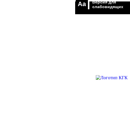
Версия для
Aa
слабовидящих