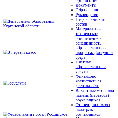
организацией
Документы
Образование
Руководство
Педагогический
состав
Материально-
техническое
обеспечение и
оснащённость
образовательного
процесса. Доступная
среда
Платные
образовательные
услуги
Финансово-
хозяйственная
деятельность
Вакантные места для
приёма (перевода)
обучающихся
Стипендии и меры
поддержки
обучающихся