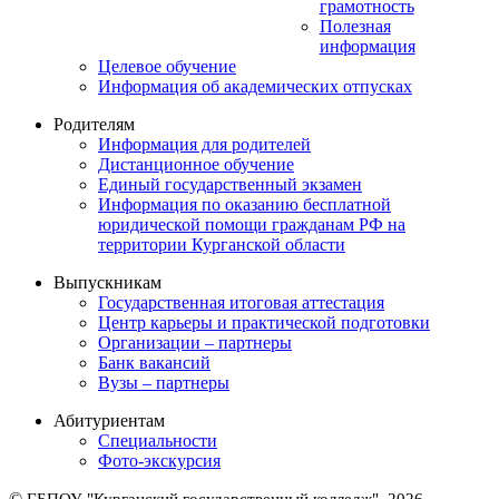
грамотность
Полезная
информация
Целевое обучение
Информация об академических отпусках
Родителям
Информация для родителей
Дистанционное обучение
Единый государственный экзамен
Информация по оказанию бесплатной
юридической помощи гражданам РФ на
территории Курганской области
Выпускникам
Государственная итоговая аттестация
Центр карьеры и практической подготовки
Организации – партнеры
Банк вакансий
Вузы – партнеры
Абитуриентам
Специальности
Фото-экскурсия
©
ГБПОУ "Курганский государственный колледж", 2026