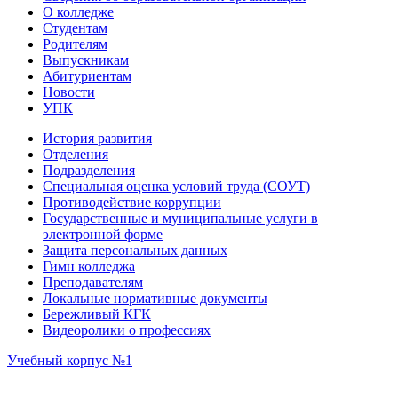
О колледже
Студентам
Родителям
Выпускникам
Абитуриентам
Новости
УПК
История развития
Отделения
Подразделения
Специальная оценка условий труда (СОУТ)
Противодействие коррупции
Государственные и муниципальные услуги в
электронной форме
Защита персональных данных
Гимн колледжа
Преподавателям
Локальные нормативные документы
Бережливый КГК
Видеоролики о профессиях
Учебный корпус №1