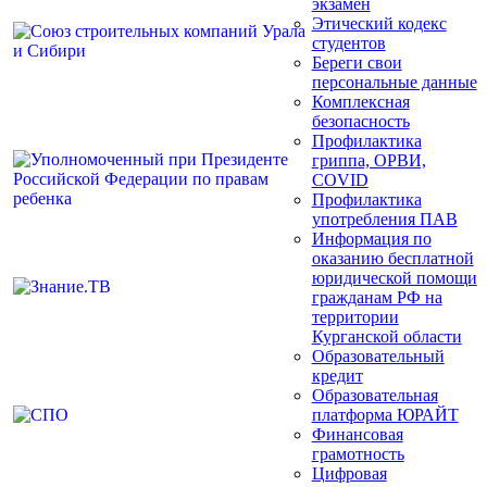
экзамен
Этический кодекс
студентов
Береги свои
персональные данные
Комплексная
безопасность
Профилактика
гриппа, ОРВИ,
COVID
Профилактика
употребления ПАВ
Информация по
оказанию бесплатной
юридической помощи
гражданам РФ на
территории
Курганской области
Образовательный
кредит
Образовательная
платформа ЮРАЙТ
Финансовая
грамотность
Цифровая