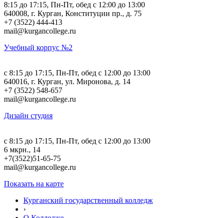
8:15 до 17:15, Пн-Пт, обед с 12:00 до 13:00
640008, г. Курган, Конституции пр., д. 75
+7 (3522) 444-413
mail@kurgancollege.ru
Учебный корпус №2
c 8:15 до 17:15, Пн-Пт, обед с 12:00 до 13:00
640016, г. Курган, ул. Миронова, д. 14
+7 (3522) 548-657
mail@kurgancollege.ru
Дизайн студия
c 8:15 до 17:15, Пн-Пт, обед с 12:00 до 13:00
6 мкрн., 14
+7(3522)51-65-75
mail@kurgancollege.ru
Показать на карте
Курганский государственный колледж
›
О Колледже