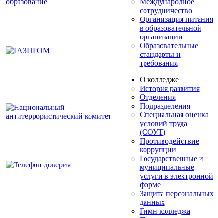
Международное
сотрудничество
Организация питания
в образовательной
организации
Образовательные
стандарты и
требования
О колледже
История развития
Отделения
Подразделения
Специальная оценка
условий труда
(СОУТ)
Противодействие
коррупции
Государственные и
муниципальные
услуги в электронной
форме
Защита персональных
данных
Гимн колледжа