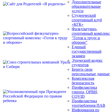
Дополнительные
образовательные
услуги
Студенческий
спортивный клуб
«КГК»
Физкультурно-
спортивный комплекс
"Готов к труду и
обороне"
Единый
государственный
экзамен
Этический кодекс
студентов
Береги свои
персональные данные
Комплексная
безопасность
Профилактика
гриппа, ОРВИ,
COVID
Профилактика
употребления ПАВ
Информация по