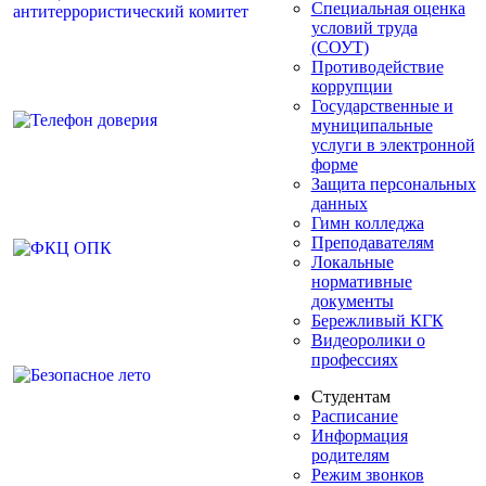
Специальная оценка
условий труда
(СОУТ)
Противодействие
коррупции
Государственные и
муниципальные
услуги в электронной
форме
Защита персональных
данных
Гимн колледжа
Преподавателям
Локальные
нормативные
документы
Бережливый КГК
Видеоролики о
профессиях
Студентам
Расписание
Информация
родителям
Режим звонков