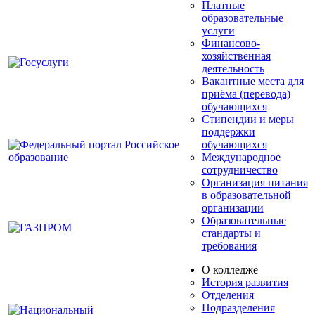
Платные
образовательные
услуги
Финансово-
хозяйственная
деятельность
Вакантные места для
приёма (перевода)
обучающихся
Стипендии и меры
поддержки
обучающихся
Международное
сотрудничество
Организация питания
в образовательной
организации
Образовательные
стандарты и
требования
О колледже
История развития
Отделения
Подразделения