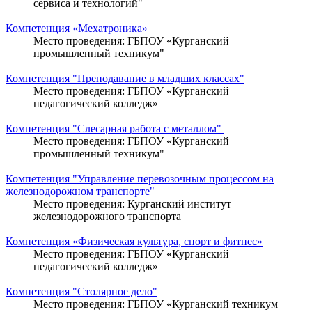
сервиса и технологий"
Компетенция «Мехатроника»
Место проведения: ГБПОУ «Курганский
промышленный техникум"
Компетенция "Преподавание в младших классах"
Место проведения: ГБПОУ «Курганский
педагогический колледж»
Компетенция "Слесарная работа с металлом"
Место проведения: ГБПОУ «Курганский
промышленный техникум"
Компетенция "Управление перевозочным процессом на
железнодорожном транспорте"
Место проведения: Курганский институт
железнодорожного транспорта
Компетенция «Физическая культура, спорт и фитнес»
Место проведения: ГБПОУ «Курганский
педагогический колледж»
Компетенция "Столярное дело"
Место проведения: ГБПОУ «Курганский техникум