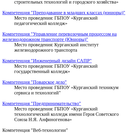
строительных технологий и городского хозяйства»
Компетенция "Преподавание в младших классах (юниоры)"
Место проведения: ГБПОУ «Курганский
педагогический колледж»
Компетенция "Управление перевозочным процессом на
железнодорожном транспорте (Юниоры)"
Место проведения: Курганский институт
железнодорожного транспорта
Компетенция "Инженерный дизайн САПР"
Место проведения: ГБПОУ «Курганский
государственный колледж»
Компетенция "Поварское дело"
Место проведения: ГБПОУ «Курганский техникум
сервиса и технологий"
Компетенция "Предпринимательство"
Место проведения: ГБПОУ «Курганский
технологический колледж имени Героя Советского
Союза Н.Я. Анфиногенова»
Компетенция "Веб-технологии"