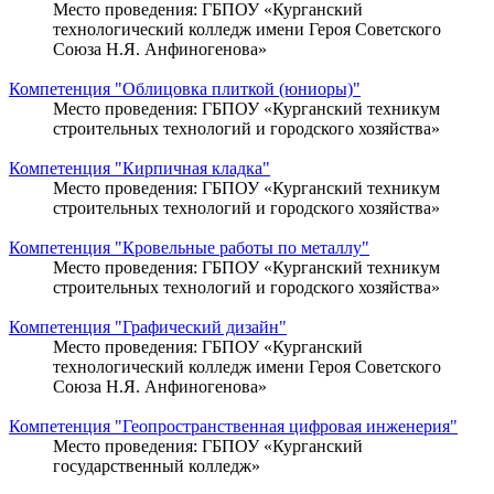
Место проведения: ГБПОУ «Курганский
технологический колледж имени Героя Советского
Союза Н.Я. Анфиногенова»
Компетенция "Облицовка плиткой (юниоры)"
Место проведения: ГБПОУ «Курганский техникум
строительных технологий и городского хозяйства»
Компетенция "Кирпичная кладка"
Место проведения: ГБПОУ «Курганский техникум
строительных технологий и городского хозяйства»
Компетенция "Кровельные работы по металлу"
Место проведения: ГБПОУ «Курганский техникум
строительных технологий и городского хозяйства»
Компетенция "Графический дизайн"
Место проведения: ГБПОУ «Курганский
технологический колледж имени Героя Советского
Союза Н.Я. Анфиногенова»
Компетенция "Геопространственная цифровая инженерия"
Место проведения: ГБПОУ «Курганский
государственный колледж»