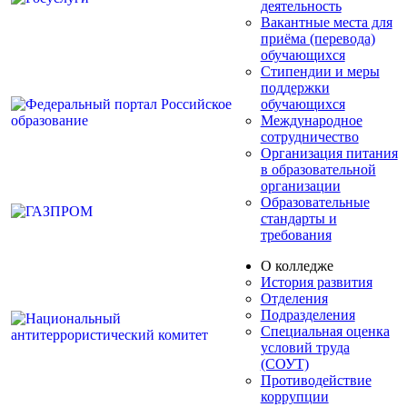
деятельность
Вакантные места для
приёма (перевода)
обучающихся
Стипендии и меры
поддержки
обучающихся
Международное
сотрудничество
Организация питания
в образовательной
организации
Образовательные
стандарты и
требования
О колледже
История развития
Отделения
Подразделения
Специальная оценка
условий труда
(СОУТ)
Противодействие
коррупции