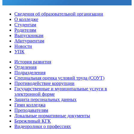
Сведения об образовательной организации
О колледже
Студентам
Родителям
Выпускникам
Абитуриентам
Новости
УПК
История развития
Отделения
Подразделения
Специальная оценка условий труда (СОУТ)
Противодействие коррупции
Государственные и муниципальные услуги в
электронной форме
Защита персональных данных
Гимн колледжа
Преподавателям
Локальные нормативные документы
Бережливый КГК
Видеоролики о профессиях