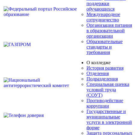
поддержки
обучающихся
Международное
сотрудничество
Организация питания
в образовательной
организации
Образовательные
стандарты и
требования
О колледже
История развития
Отделения
Подразделения
Специальная оценка
условий труда
(СОУТ)
Противодействие
коррупции
Государственные и
муниципальные
услуги в электронной
форме
Защита персональных