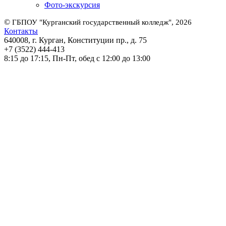
Фото-экскурсия
©
ГБПОУ "Курганский государственный колледж", 2026
Контакты
640008, г. Курган, Конституции пр., д. 75
+7 (3522) 444-413
8:15 до 17:15, Пн-Пт, обед с 12:00 до 13:00