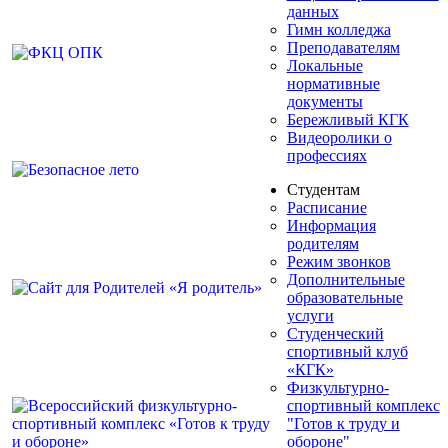
данных
Гимн колледжа
Преподавателям
Локальные
нормативные
документы
Бережливый КГК
Видеоролики о
профессиях
Студентам
Расписание
Информация
родителям
Режим звонков
Дополнительные
образовательные
услуги
Студенческий
спортивный клуб
«КГК»
Физкультурно-
спортивный комплекс
"Готов к труду и
обороне"