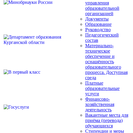
управления
образовательной
организацией
Документы
Образование
Руководство
Педагогический
состав
Материально-
техническое
обеспечение и
оснащённость
образовательного
процесса. Доступная
среда
Платные
образовательные
услуги
Финансово-
хозяйственная
деятельность
Вакантные места для
приёма (перевода)
обучающихся
Стипендии и меры