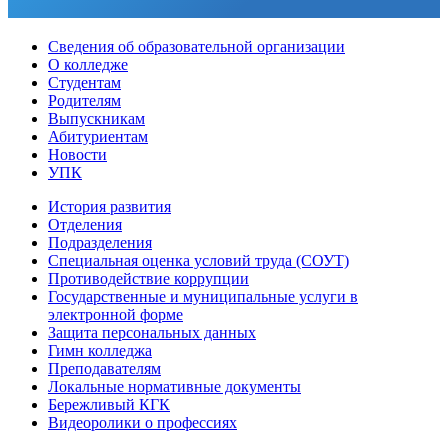
Сведения об образовательной организации
О колледже
Студентам
Родителям
Выпускникам
Абитуриентам
Новости
УПК
История развития
Отделения
Подразделения
Специальная оценка условий труда (СОУТ)
Противодействие коррупции
Государственные и муниципальные услуги в
электронной форме
Защита персональных данных
Гимн колледжа
Преподавателям
Локальные нормативные документы
Бережливый КГК
Видеоролики о профессиях