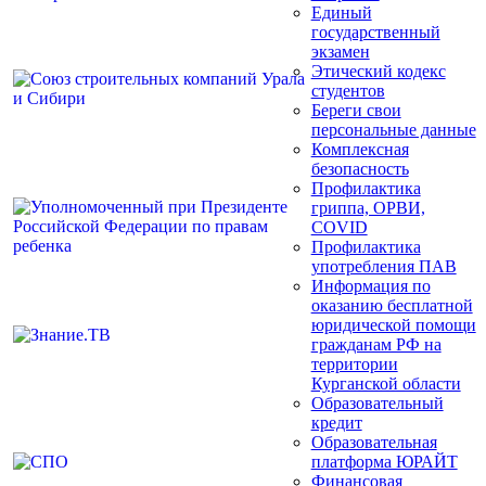
Единый
государственный
экзамен
Этический кодекс
студентов
Береги свои
персональные данные
Комплексная
безопасность
Профилактика
гриппа, ОРВИ,
COVID
Профилактика
употребления ПАВ
Информация по
оказанию бесплатной
юридической помощи
гражданам РФ на
территории
Курганской области
Образовательный
кредит
Образовательная
платформа ЮРАЙТ
Финансовая