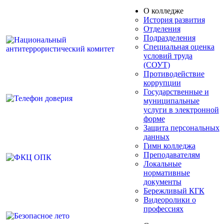
О колледже
История развития
Отделения
Подразделения
Специальная оценка
условий труда
(СОУТ)
Противодействие
коррупции
Государственные и
муниципальные
услуги в электронной
форме
Защита персональных
данных
Гимн колледжа
Преподавателям
Локальные
нормативные
документы
Бережливый КГК
Видеоролики о
профессиях