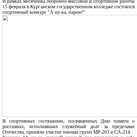
В рамках месячника оборонно-массовой и спортивной работы
15 февраля в Курганском государственном колледже состоялся
спортивный конкурс "А ну-ка, парни!"
В спортивных состязаниях, посвященных Дню памяти о
россиянах, исполнявших служебный долг за пределами
Отечества, приняли участие юноши групп МР-203 и СА-214.