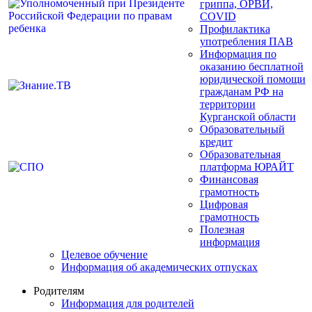
гриппа, ОРВИ,
COVID
Профилактика
употребления ПАВ
Информация по
оказанию бесплатной
юридической помощи
гражданам РФ на
территории
Курганской области
Образовательный
кредит
Образовательная
платформа ЮРАЙТ
Финансовая
грамотность
Цифровая
грамотность
Полезная
информация
Целевое обучение
Информация об академических отпусках
Родителям
Информация для родителей