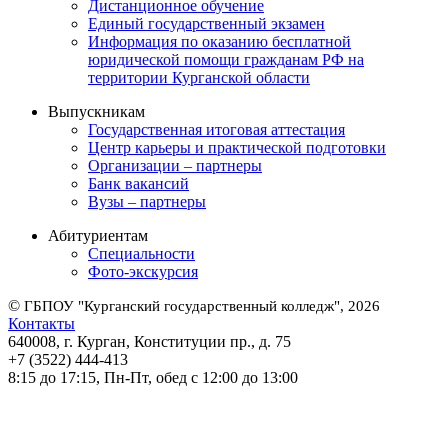
Дистанционное обучение
Единый государственный экзамен
Информация по оказанию бесплатной
юридической помощи гражданам РФ на
территории Курганской области
Выпускникам
Государственная итоговая аттестация
Центр карьеры и практической подготовки
Организации – партнеры
Банк вакансий
Вузы – партнеры
Абитуриентам
Специальности
Фото-экскурсия
©
ГБПОУ "Курганский государственный колледж", 2026
Контакты
640008, г. Курган, Конституции пр., д. 75
+7 (3522) 444-413
8:15 до 17:15, Пн-Пт, обед с 12:00 до 13:00