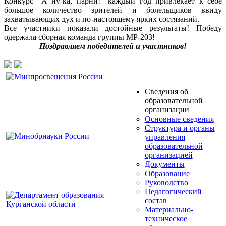
Конкурс "А ну-ка, парни!" каждый год привлекает к себе
большое количество зрителей и болельщиков ввиду
захватывающих дух и по-настоящему ярких состязаний.
Все участники показали достойные результаты! Победу
одержала сборная команда группы МР-203!
Поздравляем победителей и участников!
Сведения об
образовательной
организации
Основные сведения
Структура и органы
управления
образовательной
организацией
Документы
Образование
Руководство
Педагогический
состав
Материально-
техническое