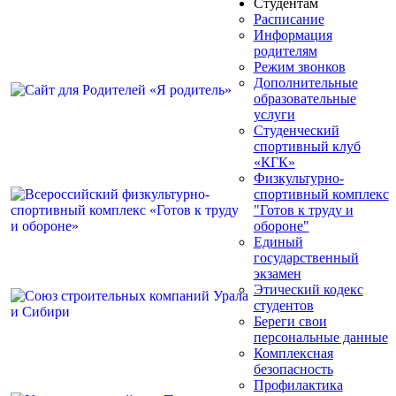
Студентам
Расписание
Информация
родителям
Режим звонков
Дополнительные
образовательные
услуги
Студенческий
спортивный клуб
«КГК»
Физкультурно-
спортивный комплекс
"Готов к труду и
обороне"
Единый
государственный
экзамен
Этический кодекс
студентов
Береги свои
персональные данные
Комплексная
безопасность
Профилактика