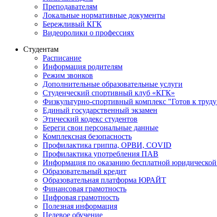
Преподавателям
Локальные нормативные документы
Бережливый КГК
Видеоролики о профессиях
Студентам
Расписание
Информация родителям
Режим звонков
Дополнительные образовательные услуги
Студенческий спортивный клуб «КГК»
Физкультурно-спортивный комплекс "Готов к труду
Единый государственный экзамен
Этический кодекс студентов
Береги свои персональные данные
Комплексная безопасность
Профилактика гриппа, ОРВИ, COVID
Профилактика употребления ПАВ
Информация по оказанию бесплатной юридической
Образовательный кредит
Образовательная платформа ЮРАЙТ
Финансовая грамотность
Цифровая грамотность
Полезная информация
Целевое обучение