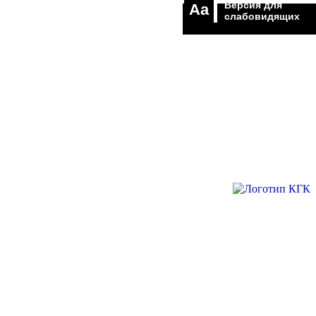
Версия для
Aa
слабовидящих