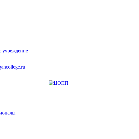
е учреждение
ancollege.ru