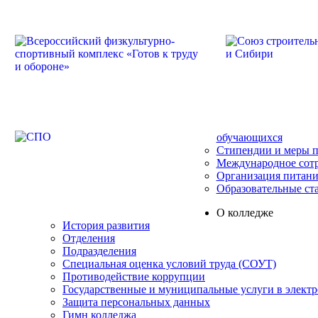
обучающихся
Стипендии и меры 
Международное сот
Организация питани
Образовательные ст
О колледже
История развития
Отделения
Подразделения
Специальная оценка условий труда (СОУТ)
Противодействие коррупции
Государственные и муниципальные услуги в элект
Защита персональных данных
Гимн колледжа