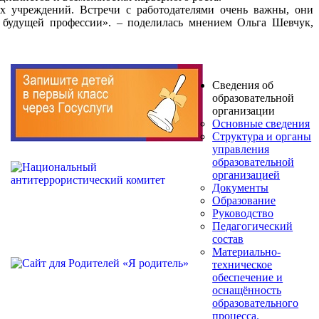
ых учреждений. Встречи с работодателями очень важны, они
х будущей профессии». – поделилась мнением Ольга Шевчук,
Сведения об
образовательной
организации
Основные сведения
Структура и органы
управления
образовательной
организацией
Документы
Образование
Руководство
Педагогический
состав
Материально-
техническое
обеспечение и
оснащённость
образовательного
процесса.