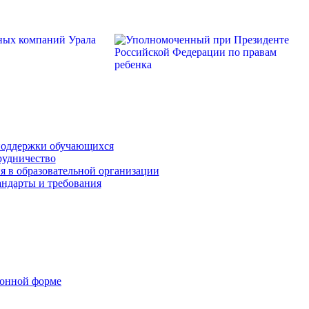
поддержки обучающихся
рудничество
я в образовательной организации
андарты и требования
ронной форме