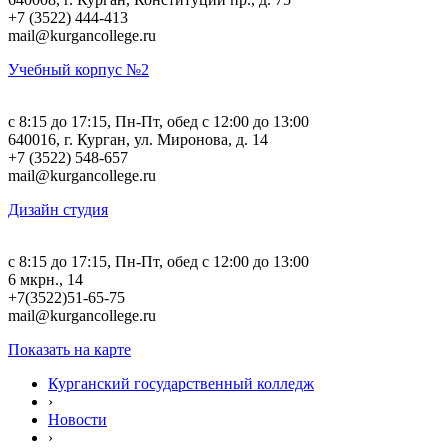
+7 (3522) 444-413
mail@kurgancollege.ru
Учебный корпус №2
c 8:15 до 17:15, Пн-Пт, обед с 12:00 до 13:00
640016, г. Курган, ул. Миронова, д. 14
+7 (3522) 548-657
mail@kurgancollege.ru
Дизайн студия
c 8:15 до 17:15, Пн-Пт, обед с 12:00 до 13:00
6 мкрн., 14
+7(3522)51-65-75
mail@kurgancollege.ru
Показать на карте
Курганский государственный колледж
›
Новости
›