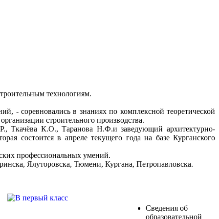
строительным технологиям.
ний, - соревновались в знаниях по комплексной теоретической
 организации строительного производства.
., Ткачёва К.О., Таранова Н.Ф.и заведующий архитектурно-
орая состоится в апреле текущего года на базе Курганского
еских профессиональных умений.
ринска, Ялуторовска, Тюмени, Кургана, Петропавловска.
Сведения об
образовательной