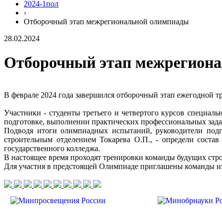
2024-1пол
›
Отборочный этап межрегиональной олимпиады
28.02.2024
Отборочный этап межрегион
В феврале 2024 года завершился отборочный этап ежегодной 
Участники - студенты третьего и четвертого курсов специаль
подготовке, выполнении практических профессиональных задан
Подводя итоги олимпиадных испытаний, руководители подго
строительным отделением Токарева О.П., - определи состав
государственного колледжа.
В настоящее время проходят тренировки команды будущих ст
Для участия в предстоящей Олимпиаде приглашены команды и