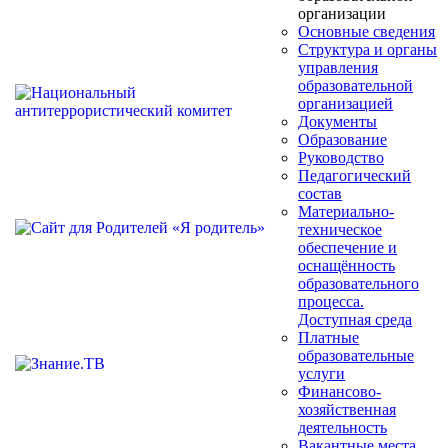
организации
Основные сведения
Структура и органы
управления
образовательной
организацией
Документы
Образование
Руководство
Педагогический
состав
Материально-
техническое
обеспечение и
оснащённость
образовательного
процесса.
Доступная среда
Платные
образовательные
услуги
Финансово-
хозяйственная
деятельность
Вакантные места