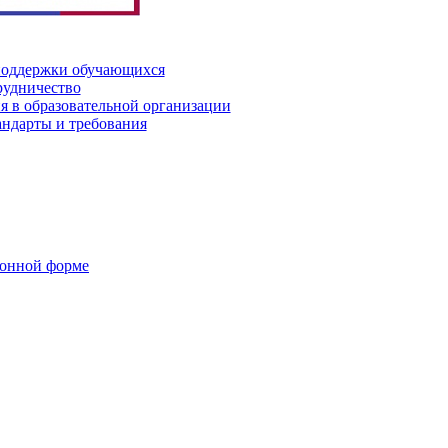
поддержки обучающихся
рудничество
я в образовательной организации
андарты и требования
ронной форме