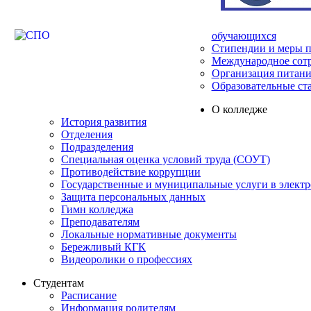
обучающихся
Стипендии и меры 
Международное сот
Организация питани
Образовательные ст
О колледже
История развития
Отделения
Подразделения
Специальная оценка условий труда (СОУТ)
Противодействие коррупции
Государственные и муниципальные услуги в элект
Защита персональных данных
Гимн колледжа
Преподавателям
Локальные нормативные документы
Бережливый КГК
Видеоролики о профессиях
Студентам
Расписание
Информация родителям