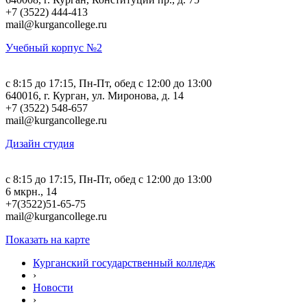
+7 (3522) 444-413
mail@kurgancollege.ru
Учебный корпус №2
c 8:15 до 17:15, Пн-Пт, обед с 12:00 до 13:00
640016, г. Курган, ул. Миронова, д. 14
+7 (3522) 548-657
mail@kurgancollege.ru
Дизайн студия
c 8:15 до 17:15, Пн-Пт, обед с 12:00 до 13:00
6 мкрн., 14
+7(3522)51-65-75
mail@kurgancollege.ru
Показать на карте
Курганский государственный колледж
›
Новости
›