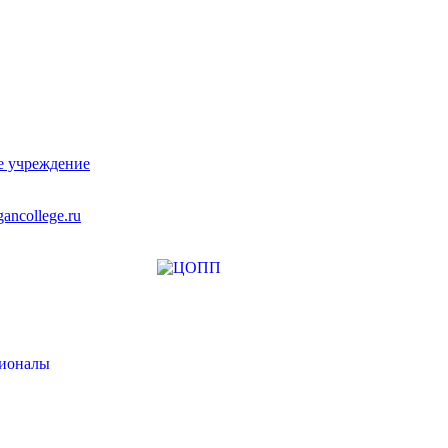
е учреждение
ancollege.ru