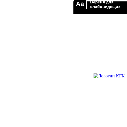
Версия для
Aa
слабовидящих