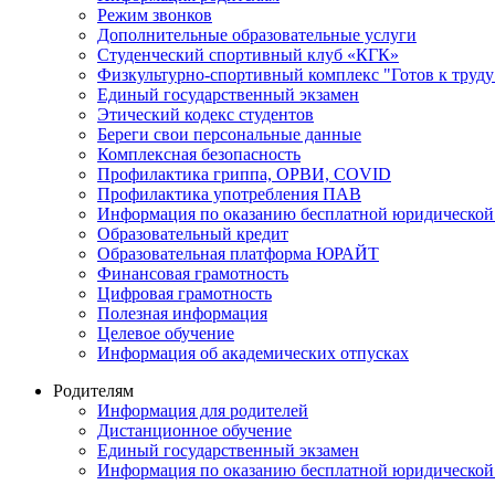
Режим звонков
Дополнительные образовательные услуги
Студенческий спортивный клуб «КГК»
Физкультурно-спортивный комплекс "Готов к труду
Единый государственный экзамен
Этический кодекс студентов
Береги свои персональные данные
Комплексная безопасность
Профилактика гриппа, ОРВИ, COVID
Профилактика употребления ПАВ
Информация по оказанию бесплатной юридической
Образовательный кредит
Образовательная платформа ЮРАЙТ
Финансовая грамотность
Цифровая грамотность
Полезная информация
Целевое обучение
Информация об академических отпусках
Родителям
Информация для родителей
Дистанционное обучение
Единый государственный экзамен
Информация по оказанию бесплатной юридической