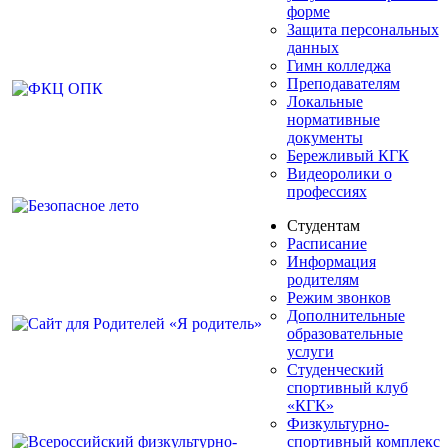
форме
Защита персональных
данных
Гимн колледжа
Преподавателям
Локальные
нормативные
документы
Бережливый КГК
Видеоролики о
профессиях
Студентам
Расписание
Информация
родителям
Режим звонков
Дополнительные
образовательные
услуги
Студенческий
спортивный клуб
«КГК»
Физкультурно-
спортивный комплекс