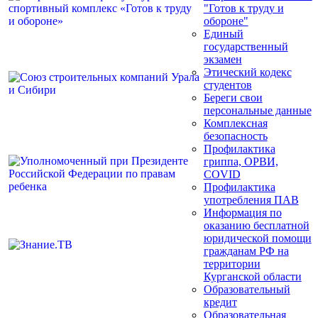
"Готов к труду и
обороне"
Единый
государственный
экзамен
Этический кодекс
студентов
Береги свои
персональные данные
Комплексная
безопасность
Профилактика
гриппа, ОРВИ,
COVID
Профилактика
употребления ПАВ
Информация по
оказанию бесплатной
юридической помощи
гражданам РФ на
территории
Курганской области
Образовательный
кредит
Образовательная