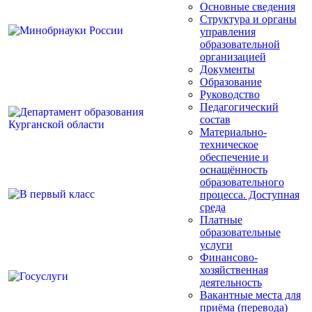
Основные сведения
Структура и органы
управления
образовательной
организацией
Документы
Образование
Руководство
Педагогический
состав
Материально-
техническое
обеспечение и
оснащённость
образовательного
процесса. Доступная
среда
Платные
образовательные
услуги
Финансово-
хозяйственная
деятельность
Вакантные места для
приёма (перевода)