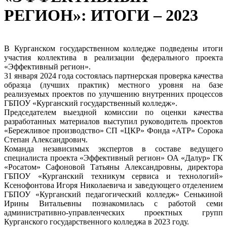
РЕГИОН»: ИТОГИ – 2023
В Курганском государственном колледже подведены итоги
участия коллектива в реализации федерального проекта
«Эффективный регион».
31 января 2024 года состоялась партнерская проверка качества
образца (лучших практик) местного уровня на базе
реализуемых проектов по улучшению внутренних процессов
ГБПОУ «Курганский государственный колледж».
Председателем выездной комиссии по оценки качества
разработанных материалов выступил руководитель проектов
«Бережливое производство» СП «ЦКР» Фонда «АТР» Сорока
Степан Александрович.
Команда независимых экспертов в составе ведущего
специалиста проекта «Эффективный регион» ОА «Далур» ГК
«Росатом» Сафоновой Татьяны Александровны, директора
ГБПОУ «Курганский техникум сервиса и технологий»
Ксенофонтова Игоря Николаевича и заведующего отделением
ГБПОУ «Курганский педагогический колледж» Сенькиной
Ирины Витальевны познакомилась с работой семи
административно-управленческих проектных групп
Курганского государственного колледжа в 2023 году.