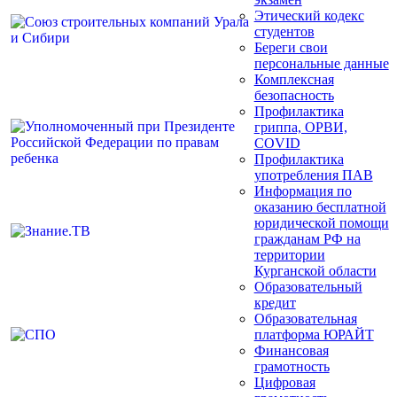
Этический кодекс
студентов
Береги свои
персональные данные
Комплексная
безопасность
Профилактика
гриппа, ОРВИ,
COVID
Профилактика
употребления ПАВ
Информация по
оказанию бесплатной
юридической помощи
гражданам РФ на
территории
Курганской области
Образовательный
кредит
Образовательная
платформа ЮРАЙТ
Финансовая
грамотность
Цифровая