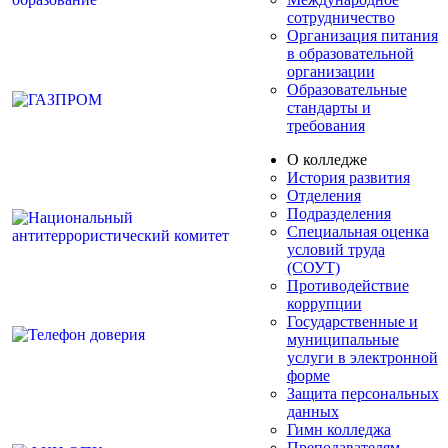
сотрудничество
Организация питания
в образовательной
организации
Образовательные
стандарты и
требования
О колледже
История развития
Отделения
Подразделения
Специальная оценка
условий труда
(СОУТ)
Противодействие
коррупции
Государственные и
муниципальные
услуги в электронной
форме
Защита персональных
данных
Гимн колледжа
Преподавателям