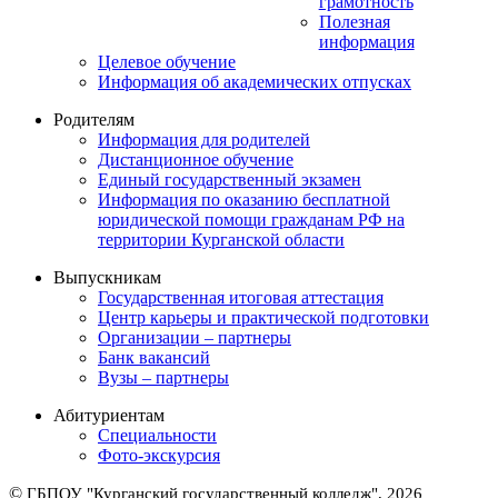
грамотность
Полезная
информация
Целевое обучение
Информация об академических отпусках
Родителям
Информация для родителей
Дистанционное обучение
Единый государственный экзамен
Информация по оказанию бесплатной
юридической помощи гражданам РФ на
территории Курганской области
Выпускникам
Государственная итоговая аттестация
Центр карьеры и практической подготовки
Организации – партнеры
Банк вакансий
Вузы – партнеры
Абитуриентам
Специальности
Фото-экскурсия
©
ГБПОУ "Курганский государственный колледж", 2026