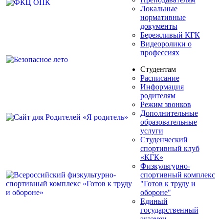
Локальные
нормативные
документы
Бережливый КГК
Видеоролики о
профессиях
Студентам
Расписание
Информация
родителям
Режим звонков
Дополнительные
образовательные
услуги
Студенческий
спортивный клуб
«КГК»
Физкультурно-
спортивный комплекс
"Готов к труду и
обороне"
Единый
государственный
экзамен