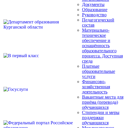
Документы
Образование
Руководство
Педагогический
состав
Материально-
техническое
обеспечение и
оснащённость
образовательного
процесса. Доступная
среда
Платные
образовательные
услуги
Финансово-
хозяйственная
деятельность
Вакантные места для
приёма (перевода)
обучающихся
Стипендии и меры
поддержки
обучающихся
Международное