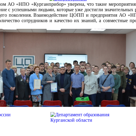
лом АО «НПО «Курганприбор» уверена, что такие мероприятия
ние с успешными людьми, которые уже достигли значительных р
щего поколения. Взаимодействие ЦОПП и предприятия АО «НПО
оличество сотрудников и качество их знаний, а совместные п