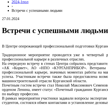
2024-1пол
›
Встречи с успешными людьми
27.01.2024
Встречи с успешными людьми
В Центре опережающей профессиональной подготовки Курганс
Традиционное мероприятие проводится уже в четвертый р
профессиональной карьере в различных отраслях.
На очередную встречу в стенах Центра собрались представ
«АК «Корвет», АО «НПО «КУРГАНПРИБОР». Ветераны и со
профессиональной карьере, значимых моментах работы на ма
успеха. Участникам встречи также была предоставлена воз
машиностроительной отрасли Курганской области.
Почетным гостем встречи стал Николай Максимович Семенов 
орденом Ленина, имеет статус «Почетный гражданин Курганск
по выбору профессии.
В рамках мероприятия участники задавали вопросы экспертам 
студентов, состоялся обмен контактами и установление делов