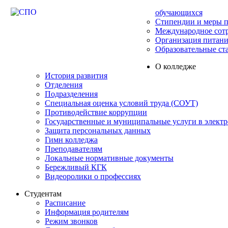
обучающихся
Стипендии и меры 
Международное сот
Организация питани
Образовательные ст
О колледже
История развития
Отделения
Подразделения
Специальная оценка условий труда (СОУТ)
Противодействие коррупции
Государственные и муниципальные услуги в элект
Защита персональных данных
Гимн колледжа
Преподавателям
Локальные нормативные документы
Бережливый КГК
Видеоролики о профессиях
Студентам
Расписание
Информация родителям
Режим звонков