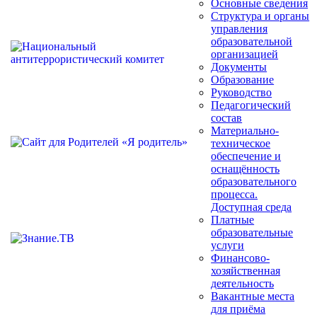
Основные сведения
Структура и органы
управления
образовательной
организацией
Документы
Образование
Руководство
Педагогический
состав
Материально-
техническое
обеспечение и
оснащённость
образовательного
процесса.
Доступная среда
Платные
образовательные
услуги
Финансово-
хозяйственная
деятельность
Вакантные места
для приёма