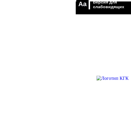
Версия для
Aa
слабовидящих