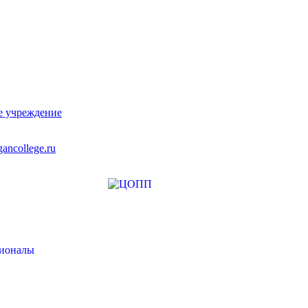
е учреждение
ancollege.ru