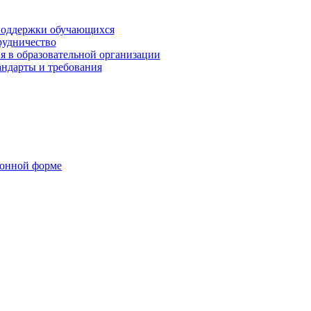
поддержки обучающихся
рудничество
я в образовательной организации
андарты и требования
ронной форме