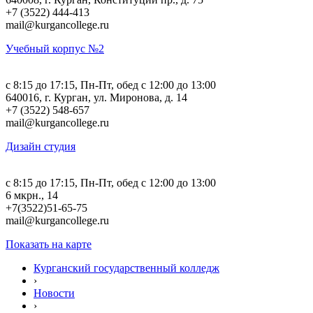
+7 (3522) 444-413
mail@kurgancollege.ru
Учебный корпус №2
c 8:15 до 17:15, Пн-Пт, обед с 12:00 до 13:00
640016, г. Курган, ул. Миронова, д. 14
+7 (3522) 548-657
mail@kurgancollege.ru
Дизайн студия
c 8:15 до 17:15, Пн-Пт, обед с 12:00 до 13:00
6 мкрн., 14
+7(3522)51-65-75
mail@kurgancollege.ru
Показать на карте
Курганский государственный колледж
›
Новости
›