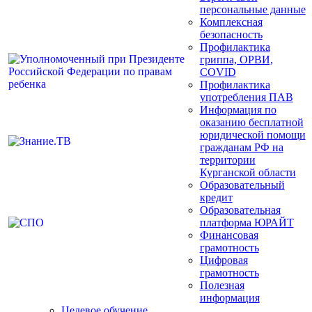
персональные данные
Комплексная
безопасность
Профилактика
гриппа, ОРВИ,
COVID
Профилактика
употребления ПАВ
Информация по
оказанию бесплатной
юридической помощи
гражданам РФ на
территории
Курганской области
Образовательный
кредит
Образовательная
платформа ЮРАЙТ
Финансовая
грамотность
Цифровая
грамотность
Полезная
информация
Целевое обучение