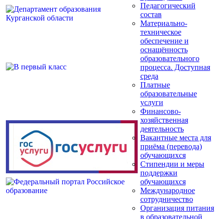
Педагогический
состав
Материально-
техническое
обеспечение и
оснащённость
образовательного
процесса. Доступная
среда
Платные
образовательные
услуги
Финансово-
хозяйственная
деятельность
Вакантные места для
приёма (перевода)
обучающихся
Стипендии и меры
поддержки
обучающихся
Международное
сотрудничество
Организация питания
в образовательной