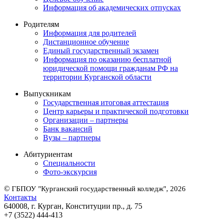
Информация об академических отпусках
Родителям
Информация для родителей
Дистанционное обучение
Единый государственный экзамен
Информация по оказанию бесплатной
юридической помощи гражданам РФ на
территории Курганской области
Выпускникам
Государственная итоговая аттестация
Центр карьеры и практической подготовки
Организации – партнеры
Банк вакансий
Вузы – партнеры
Абитуриентам
Специальности
Фото-экскурсия
©
ГБПОУ "Курганский государственный колледж", 2026
Контакты
640008, г. Курган, Конституции пр., д. 75
+7 (3522) 444-413