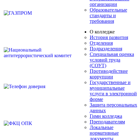
организации
Образовательные
стандарты и
требования
О колледже
История развития
Отделения
Подразделения
Специальная оценка
условий труда
(СОУТ)
Противодействие
коррупции
Государственные и
муниципальные
услуги в электронной
форме
Защита персональных
данных
Гимн колледжа
Преподавателям
Локальные
нормативные
документы