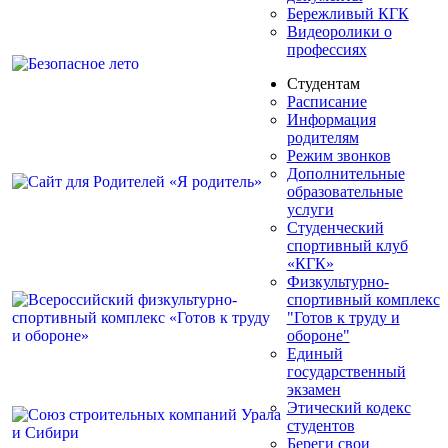
Бережливый КГК
Видеоролики о
профессиях
Студентам
Расписание
Информация
родителям
Режим звонков
Дополнительные
образовательные
услуги
Студенческий
спортивный клуб
«КГК»
Физкультурно-
спортивный комплекс
"Готов к труду и
обороне"
Единый
государственный
экзамен
Этический кодекс
студентов
Береги свои