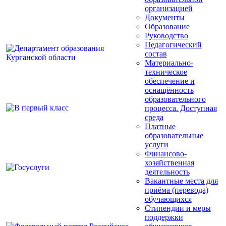
организацией
Документы
Образование
Руководство
Педагогический
состав
Материально-
техническое
обеспечение и
оснащённость
образовательного
процесса. Доступная
среда
Платные
образовательные
услуги
Финансово-
хозяйственная
деятельность
Вакантные места для
приёма (перевода)
обучающихся
Стипендии и меры
поддержки