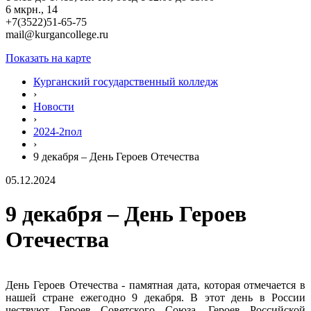
6 мкрн., 14
+7(3522)51-65-75
mail@kurgancollege.ru
Показать на карте
Курганский государственный колледж
›
Новости
›
2024-2пол
›
9 декабря – День Героев Отечества
05.12.2024
9 декабря – День Героев
Отечества
День Героев Отечества - памятная дата, которая отмечается в
нашей стране ежегодно 9 декабря. В этот день в России
чествуют Героев Советского Союза, Героев Российской