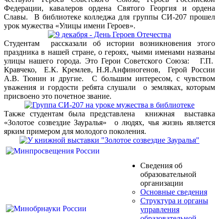
Федерации, кавалеров ордена Святого Георгия и ордена
Славы. В библиотеке колледжа для группы СИ-207 прошел
урок мужества «Улицы имени Героев».
Студентам рассказали об истории возникновения этого
праздника в нашей стране, о героях, чьими именами названы
улицы нашего города. Это Герои Советского Союза: Г.П.
Кравчеко, Е.К. Кремлев, Н.Я.Анфиногенов, Герой России
А.В. Тюнин и другие. С большим интересом, с чувством
уважения и гордости ребята слушали о земляках, которым
присвоено это почетное звание.
Также студентам была представлена книжная выставка
«Золотое созвездие Зауралья» о людях, чья жизнь является
ярким примером для молодого поколения.
Сведения об
образовательной
организации
Основные сведения
Структура и органы
управления
образовательной