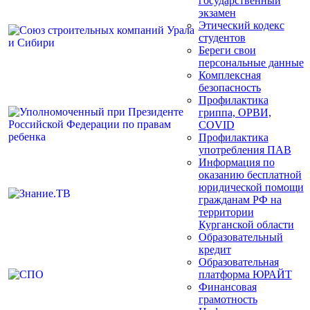
государственный
экзамен
Этический кодекс
студентов
Береги свои
персональные данные
Комплексная
безопасность
Профилактика
гриппа, ОРВИ,
COVID
Профилактика
употребления ПАВ
Информация по
оказанию бесплатной
юридической помощи
гражданам РФ на
территории
Курганской области
Образовательный
кредит
Образовательная
платформа ЮРАЙТ
Финансовая
грамотность