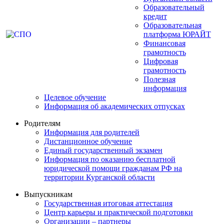
Образовательный
кредит
Образовательная
платформа ЮРАЙТ
Финансовая
грамотность
Цифровая
грамотность
Полезная
информация
Целевое обучение
Информация об академических отпусках
Родителям
Информация для родителей
Дистанционное обучение
Единый государственный экзамен
Информация по оказанию бесплатной
юридической помощи гражданам РФ на
территории Курганской области
Выпускникам
Государственная итоговая аттестация
Центр карьеры и практической подготовки
Организации – партнеры