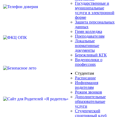
Государственные и
муниципальные
услуги в электронной
форме
Защита персональных
данных
Гимн колледжа
Преподавателям
Локальные
нормативные
документы
Бережливый КГК
Видеоролики о
профессиях
Студентам
Расписание
Информация
родителям
Режим звонков
Дополнительные
образовательные
услуги
Студенческий
спортивный клуб