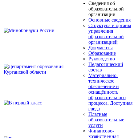
Сведения об
образовательной
организации
Основные сведения
Структура и органы
управления
образовательной
организацией
Документы
Образование
Руководство
Педагогический
состав
Материально-
техническое
обеспечение и
оснащённость
образовательного
процесса. Доступная
среда
Платные
образовательные
услуги
Финансово-
хозяйственная