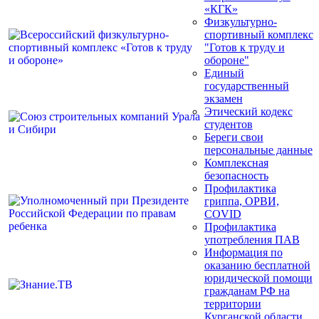
«КГК»
Физкультурно-
спортивный комплекс
"Готов к труду и
обороне"
Единый
государственный
экзамен
Этический кодекс
студентов
Береги свои
персональные данные
Комплексная
безопасность
Профилактика
гриппа, ОРВИ,
COVID
Профилактика
употребления ПАВ
Информация по
оказанию бесплатной
юридической помощи
гражданам РФ на
территории
Курганской области