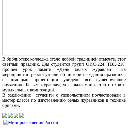
В библиотеке колледжа стало доброй традицией отмечать этот
светлый праздник. Для студентов групп ОИС-224, ТВК-218
прошел урок памяти «День белых журавлей». На
мероприятии ребята узнали об истории создания праздника,
с помощью презентации увидели все существующие
памятники Белым журавлям, услышали множество стихов и
музыкальных композиций.
В заключение студенты с удовольствием поучаствовали в
мастер-классе по изготовлению белых журавликов в технике
оригами.