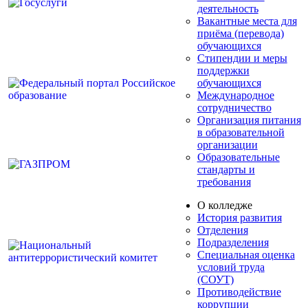
деятельность
Вакантные места для
приёма (перевода)
обучающихся
Стипендии и меры
поддержки
обучающихся
Международное
сотрудничество
Организация питания
в образовательной
организации
Образовательные
стандарты и
требования
О колледже
История развития
Отделения
Подразделения
Специальная оценка
условий труда
(СОУТ)
Противодействие
коррупции