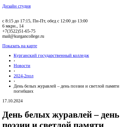
Дизайн студия
c 8:15 до 17:15, Пн-Пт, обед с 12:00 до 13:00
6 мкрн., 14
+7(3522)51-65-75
mail@kurgancollege.ru
Показать на карте
Курганский государственный колледж
›
Новости
›
2024-2пол
›
День белых журавлей – день поэзии и светлой памяти
погибших
17.10.2024
День белых журавлей – день
поэзии и светлой памяти