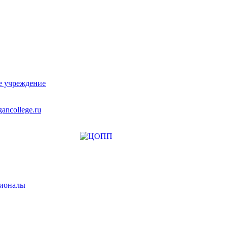
е учреждение
ancollege.ru