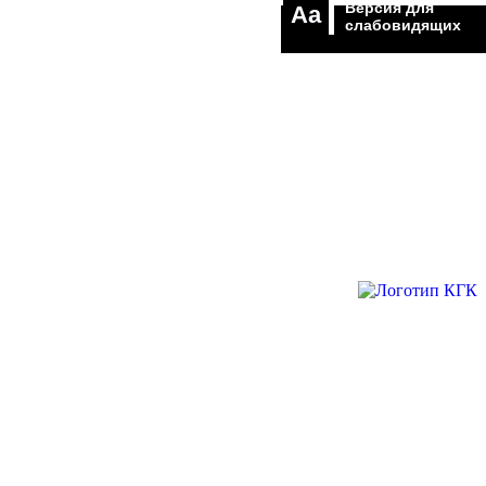
Версия для
Aa
слабовидящих