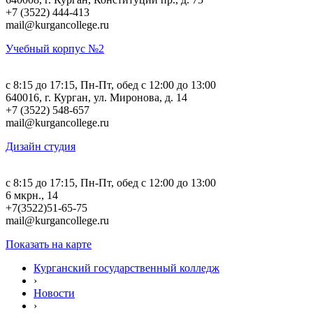
+7 (3522) 444-413
mail@kurgancollege.ru
Учебный корпус №2
c 8:15 до 17:15, Пн-Пт, обед с 12:00 до 13:00
640016, г. Курган, ул. Миронова, д. 14
+7 (3522) 548-657
mail@kurgancollege.ru
Дизайн студия
c 8:15 до 17:15, Пн-Пт, обед с 12:00 до 13:00
6 мкрн., 14
+7(3522)51-65-75
mail@kurgancollege.ru
Показать на карте
Курганский государственный колледж
›
Новости
›