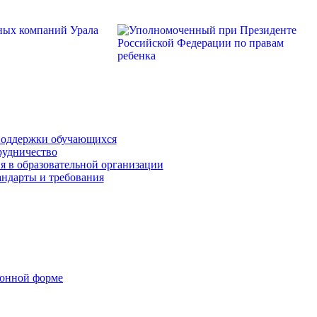
поддержки обучающихся
рудничество
я в образовательной организации
андарты и требования
ронной форме