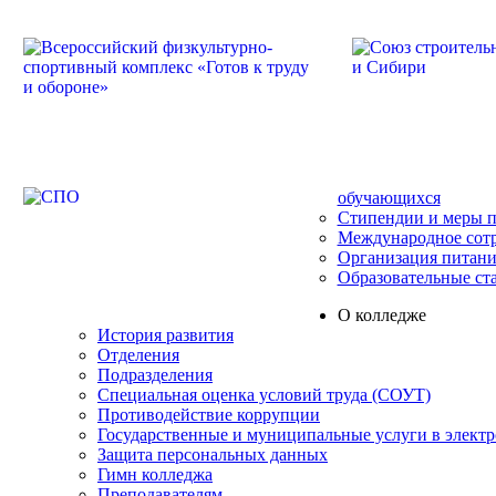
обучающихся
Стипендии и меры 
Международное сот
Организация питани
Образовательные ст
О колледже
История развития
Отделения
Подразделения
Специальная оценка условий труда (СОУТ)
Противодействие коррупции
Государственные и муниципальные услуги в элект
Защита персональных данных
Гимн колледжа
Преподавателям