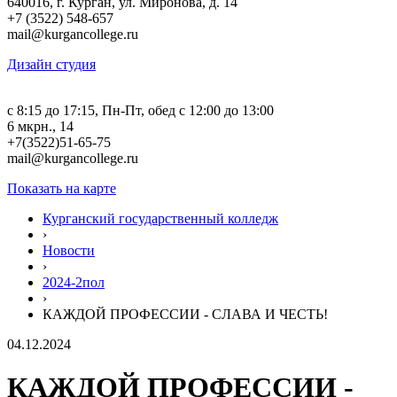
640016, г. Курган, ул. Миронова, д. 14
+7 (3522) 548-657
mail@kurgancollege.ru
Дизайн студия
c 8:15 до 17:15, Пн-Пт, обед с 12:00 до 13:00
6 мкрн., 14
+7(3522)51-65-75
mail@kurgancollege.ru
Показать на карте
Курганский государственный колледж
›
Новости
›
2024-2пол
›
КАЖДОЙ ПРОФЕССИИ - СЛАВА И ЧЕСТЬ!
04.12.2024
КАЖДОЙ ПРОФЕССИИ -