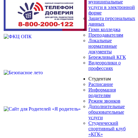
муниципальные
услуги в электронной
форме
Защита персональных
данных
Гимн колледжа
Преподавателям
Локальные
нормативные
документы
Бережливый КГК
Видеоролики о
профессиях
Студентам
Расписание
Информация
родителям
Режим звонков
Дополнительные
образовательные
услуги
Студенческий
спортивный клуб
«КГК»