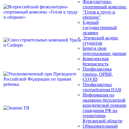
Физкультурно-
спортивный комплекс
"Готов к труду и
обороне"
Единый
государственный
экзамен
Этический кодекс
студентов
Береги свои
персональные данные
Комплексная
безопасность
Профилактика
гриппа, ОРВИ,
COVID
Профилактика
употребления ПАВ
Информация по
оказанию бесплатной
юридической помощи
гражданам РФ на
территории
Курганской области
Образовательный