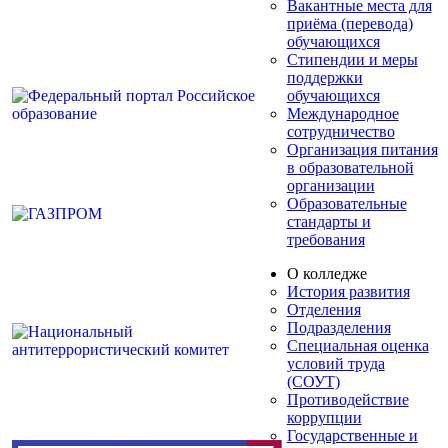
Вакантные места для
приёма (перевода)
обучающихся
Стипендии и меры
поддержки
обучающихся
Международное
сотрудничество
Организация питания
в образовательной
организации
Образовательные
стандарты и
требования
О колледже
История развития
Отделения
Подразделения
Специальная оценка
условий труда
(СОУТ)
Противодействие
коррупции
Государственные и