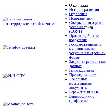
О колледже
История развития
Отделения
Подразделения
Специальная оценка
условий труда
(СОУТ)
Противодействие
коррупции
Государственные и
муниципальные
услуги в электронной
форме
Защита персональных
данных
Гимн колледжа
Преподавателям
Локальные
нормативные
документы
Бережливый КГК
Видеоролики о
профессиях