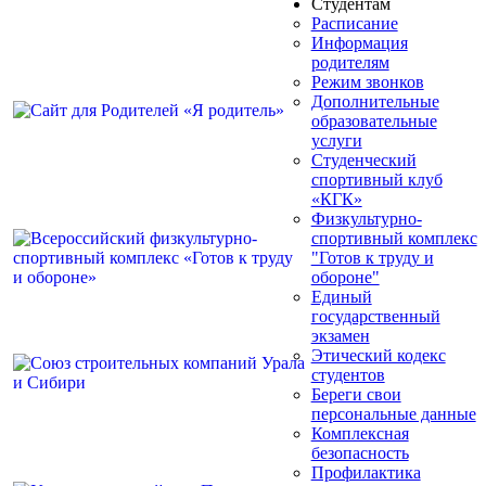
Студентам
Расписание
Информация
родителям
Режим звонков
Дополнительные
образовательные
услуги
Студенческий
спортивный клуб
«КГК»
Физкультурно-
спортивный комплекс
"Готов к труду и
обороне"
Единый
государственный
экзамен
Этический кодекс
студентов
Береги свои
персональные данные
Комплексная
безопасность
Профилактика