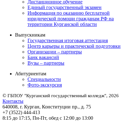
Дистанционное обучение
Единый государственный экзамен
Информация по оказанию бесплатной
юридической помощи гражданам РФ на
территории Курганской области
Выпускникам
Государственная итоговая аттестация
Центр карьеры и практической подготовки
Организации – партнеры
Банк вакансий
Вузы – партнеры
Абитуриентам
Специальности
Фото-экскурсия
©
ГБПОУ "Курганский государственный колледж", 2026
Контакты
640008, г. Курган, Конституции пр., д. 75
+7 (3522) 444-413
8:15 до 17:15, Пн-Пт, обед с 12:00 до 13:00