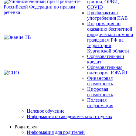
гриппа, ОРВИ,
COVID
Профилактика
употребления ПАВ
Информация по
оказанию бесплатной
юридической помощи
гражданам РФ на
территории
Курганской области
Образовательный
кредит
Образовательная
платформа ЮРАЙТ
Финансовая
грамотность
Цифровая
грамотность
Полезная
информация
Целевое обучение
Информация об академических отпусках
Родителям
Информация для родителей