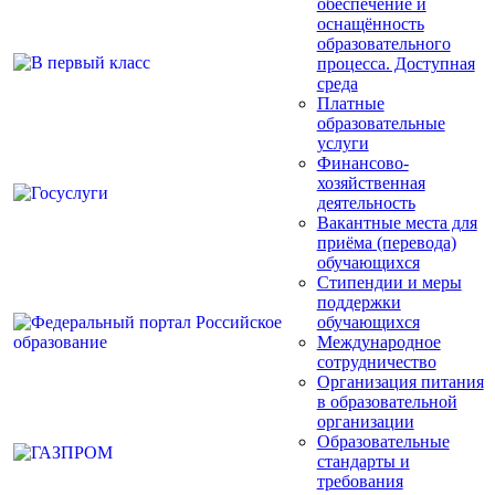
обеспечение и
оснащённость
образовательного
процесса. Доступная
среда
Платные
образовательные
услуги
Финансово-
хозяйственная
деятельность
Вакантные места для
приёма (перевода)
обучающихся
Стипендии и меры
поддержки
обучающихся
Международное
сотрудничество
Организация питания
в образовательной
организации
Образовательные
стандарты и
требования