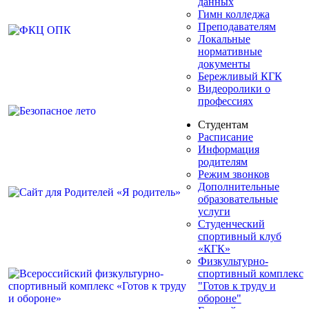
данных
Гимн колледжа
Преподавателям
Локальные
нормативные
документы
Бережливый КГК
Видеоролики о
профессиях
Студентам
Расписание
Информация
родителям
Режим звонков
Дополнительные
образовательные
услуги
Студенческий
спортивный клуб
«КГК»
Физкультурно-
спортивный комплекс
"Готов к труду и
обороне"