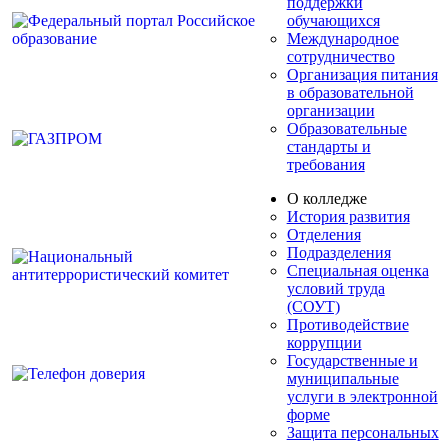
поддержки
обучающихся
Международное
сотрудничество
Организация питания
в образовательной
организации
Образовательные
стандарты и
требования
О колледже
История развития
Отделения
Подразделения
Специальная оценка
условий труда
(СОУТ)
Противодействие
коррупции
Государственные и
муниципальные
услуги в электронной
форме
Защита персональных