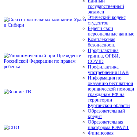
Единый
государственный
экзамен
Этический кодекс
студентов
Береги свои
персональные данные
Комплексная
безопасность
Профилактика
гриппа, ОРВИ,
COVID
Профилактика
употребления ПАВ
Информация по
оказанию бесплатной
юридической помощи
гражданам РФ на
территории
Курганской области
Образовательный
кредит
Образовательная
платформа ЮРАЙТ
Финансовая