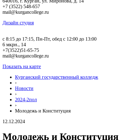
640016, г. Курган, ул. Миронова, д. 14
+7 (3522) 548-657
mail@kurgancollege.ru
Дизайн студия
c 8:15 до 17:15, Пн-Пт, обед с 12:00 до 13:00
6 мкрн., 14
+7(3522)51-65-75
mail@kurgancollege.ru
Показать на карте
Курганский государственный колледж
›
Новости
›
2024-2пол
›
Молодежь и Конституция
12.12.2024
Молодежь и Конституция