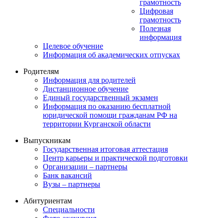
грамотность
Цифровая
грамотность
Полезная
информация
Целевое обучение
Информация об академических отпусках
Родителям
Информация для родителей
Дистанционное обучение
Единый государственный экзамен
Информация по оказанию бесплатной
юридической помощи гражданам РФ на
территории Курганской области
Выпускникам
Государственная итоговая аттестация
Центр карьеры и практической подготовки
Организации – партнеры
Банк вакансий
Вузы – партнеры
Абитуриентам
Специальности