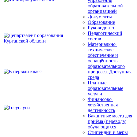
управления
образовательной
организацией
Документы
Образование
Руководство
Педагогический
состав
Материально-
техническое
обеспечение и
оснащённость
образовательного
процесса. Доступная
среда
Платные
образовательные
услуги
Финансово-
хозяйственная
деятельность
Вакантные места для
приёма (перевода)
обучающихся
Стипендии и меры