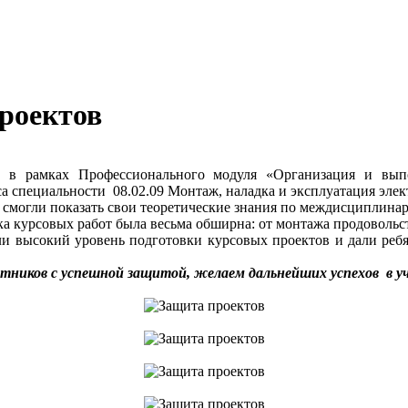
роектов
ов в рамках Профессионального модуля «Организация и вып
а специальности 08.02.09 Монтаж, наладка и эксплуатация эл
смогли показать свои теоретические знания по междисциплинарн
а курсовых работ была весьма обширна: от монтажа продовольст
и высокий уровень подготовки курсовых проектов и дали ребя
стников с успешной защитой, желаем дальнейших успехов в 