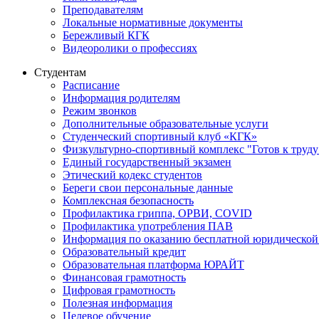
Преподавателям
Локальные нормативные документы
Бережливый КГК
Видеоролики о профессиях
Студентам
Расписание
Информация родителям
Режим звонков
Дополнительные образовательные услуги
Студенческий спортивный клуб «КГК»
Физкультурно-спортивный комплекс "Готов к труду
Единый государственный экзамен
Этический кодекс студентов
Береги свои персональные данные
Комплексная безопасность
Профилактика гриппа, ОРВИ, COVID
Профилактика употребления ПАВ
Информация по оказанию бесплатной юридической
Образовательный кредит
Образовательная платформа ЮРАЙТ
Финансовая грамотность
Цифровая грамотность
Полезная информация
Целевое обучение