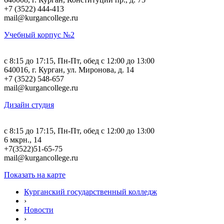
+7 (3522) 444-413
mail@kurgancollege.ru
Учебный корпус №2
c 8:15 до 17:15, Пн-Пт, обед с 12:00 до 13:00
640016, г. Курган, ул. Миронова, д. 14
+7 (3522) 548-657
mail@kurgancollege.ru
Дизайн студия
c 8:15 до 17:15, Пн-Пт, обед с 12:00 до 13:00
6 мкрн., 14
+7(3522)51-65-75
mail@kurgancollege.ru
Показать на карте
Курганский государственный колледж
›
Новости
›