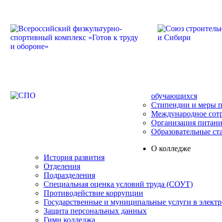
обучающихся
Стипендии и меры 
Международное сот
Организация питани
Образовательные ст
О колледже
История развития
Отделения
Подразделения
Специальная оценка условий труда (СОУТ)
Противодействие коррупции
Государственные и муниципальные услуги в элект
Защита персональных данных
Гимн колледжа