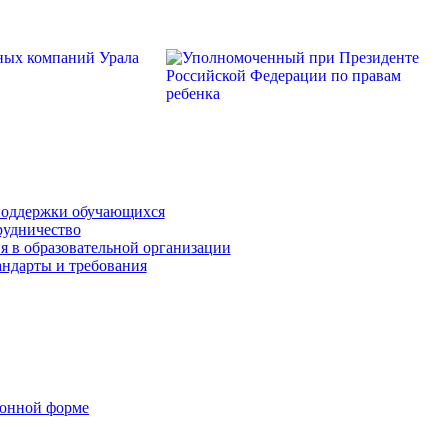
поддержки обучающихся
рудничество
я в образовательной организации
андарты и требования
ронной форме