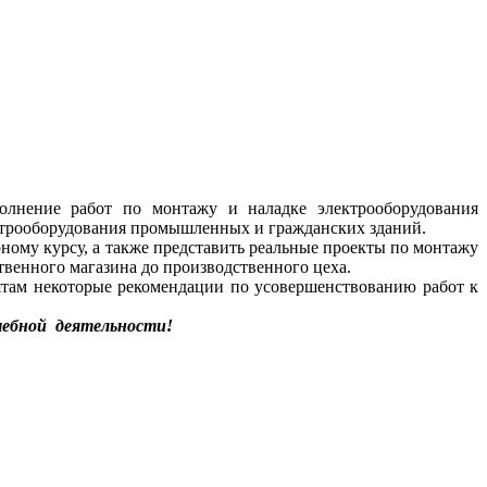
олнение работ по монтажу и наладке электрооборудования
ектрооборудования промышленных и гражданских зданий.
ому курсу, а также представить реальные проекты по монтажу
венного магазина до производственного цеха.
там некоторые рекомендации по усовершенствованию работ к
учебной деятельности!