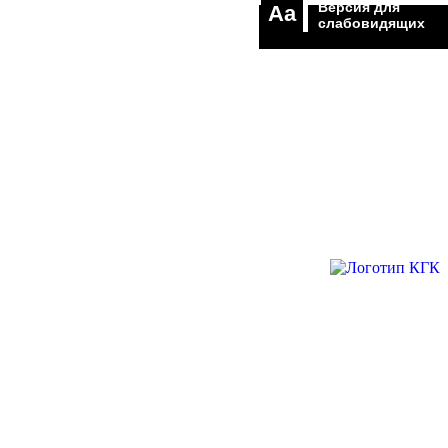
Версия для
Aa
слабовидящих