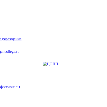
е учреждение
ancollege.ru