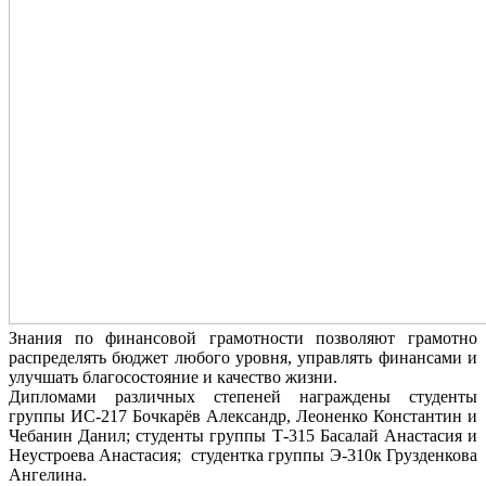
Знания по финансовой грамотности позволяют грамотно
распределять бюджет любого уровня, управлять финансами и
улучшать благосостояние и качество жизни.
Дипломами различных степеней награждены студенты
группы ИС-217 Бочкарёв Александр, Леоненко Константин и
Чебанин Данил; студенты группы Т-315 Басалай Анастасия и
Неустроева Анастасия; студентка группы Э-310к Грузденкова
Ангелина.