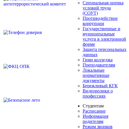
Специальная оценка
условий труда
(СОУТ)
Противодействие
коррупции
Государственные и
муниципальные
услуги в электронной
форме
Защита персональных
данных
Гимн колледжа
Преподавателям
Локальные
нормативные
документы
Бережливый КГК
Видеоролики о
профессиях
Студентам
Расписание
Информация
родителям
Режим звонков