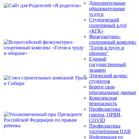
Дополнительные
образовательные
услуги
Студенческий
спортивный клуб
«КГК»
Физкультурно-
спортивный комплекс
"Готов к труду и
обороне"
Единый
государственный
экзамен
Этический кодекс
студентов
Береги свои
персональные данные
Комплексная
безопасность
Профилактика
гриппа, ОРВИ,
COVID
Профилактика
употребления ПАВ
Информация по