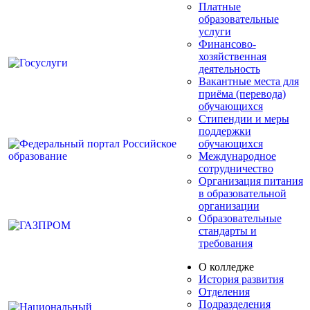
Платные
образовательные
услуги
Финансово-
хозяйственная
деятельность
Вакантные места для
приёма (перевода)
обучающихся
Стипендии и меры
поддержки
обучающихся
Международное
сотрудничество
Организация питания
в образовательной
организации
Образовательные
стандарты и
требования
О колледже
История развития
Отделения
Подразделения