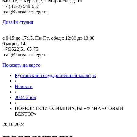
640016, г. Курган, ул. Миронова, д. 14
+7 (3522) 548-657
mail@kurgancollege.ru
Дизайн студия
c 8:15 до 17:15, Пн-Пт, обед с 12:00 до 13:00
6 мкрн., 14
+7(3522)51-65-75
mail@kurgancollege.ru
Показать на карте
Курганский государственный колледж
›
Новости
›
2024-2пол
›
ПОБЕДИТЕЛИ ОЛИМПИАДЫ «ФИНАНСОВЫЙ
ВЕКТОР»
20.10.2024